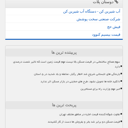
دوستان پلات
آب شیرین کن - دستگاه آب شیرین کن
شرکت صنعتی سخت پوشش
فیش حج
قیمت بیسیم کنوود
پربیننده ترین ها
سهم مصالح ساختمانی در قیمت مسکن بالا نیست مهم قیمت زمین است که تاثیر شصت درصدی
دارد
بارندگی های تابستانی شروع شد اخطار رگبار، صاعقه و باد شدید در ۵ استان
تا کلید خانه ها تحویل نشود، طرح های حمایتی در بازار مسکن اثر ندارد
خبر مهم وزارت راه برای مستاجرین
پربحث ترین ها
تفاوت شوکه کننده قیمت اجاره در مناطق مختلف تهران
قیمت مسکن دو برابر شد بخر و بفروش ها دست از کار کشیدند