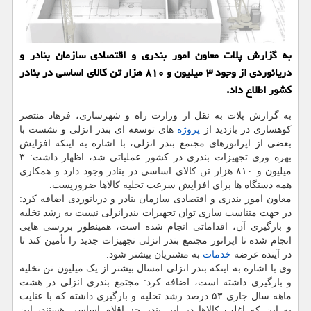
به گزارش پلات معاون امور بندری و اقتصادی سازمان بنادر و
دریانوردی از وجود ۳ میلیون و ۸۱۰ هزار تن کالای اساسی در بنادر
کشور اطلاع داد.
به گزارش پلات به نقل از وزارت راه و شهرسازی، فرهاد منتصر
کوهساری در بازدید از
پروژه
های توسعه ای بندر انزلی و نشست با
بعضی از اپراتورهای مجتمع بندر انزلی، با اشاره به اینکه افزایش
بهره وری تجهیزات بندری در کشور عملیاتی شد، اظهار داشت: ۳
میلیون و ۸۱۰ هزار تن کالای اساسی در بنادر وجود دارد و همکاری
همه دستگاه ها برای افزایش سرعت تخلیه کالاها ضروریست.
معاون امور بندری و اقتصادی سازمان بنادر و دریانوردی اضافه کرد:
در جهت متناسب سازی توان تجهیزات بندرانزلی نسبت به رشد تخلیه
و بارگیری آن، اقداماتی انجام شده است، همینطور بررسی هایی
انجام شده تا اپراتور مجتمع بندر انزلی تجهیزات جدید را تأمین کند تا
در آینده عرضه
خدمات
به مشتریان بیشتر شود.
وی با اشاره به اینکه بندر انزلی امسال بیشتر از یک میلیون تن تخلیه
و بارگیری داشته است، اضافه کرد: مجتمع بندری انزلی در هشت
ماهه سال جاری ۵۳ درصد رشد تخلیه و بارگیری داشته که با عنایت
به این که اغلب کالاها در این بندر جز اقلام اساسی هستند، این