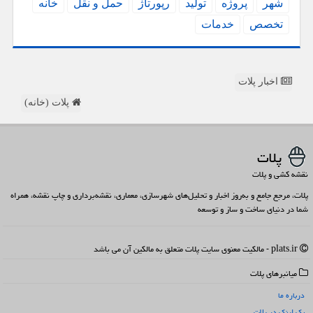
شهر
پروژه
تولید
رپورتاژ
حمل و نقل
خانه
تخصص
خدمات
اخبار پلات
پلات (خانه)
پلات
نقشه کشی و پلات
پلات، مرجع جامع و به‌روز اخبار و تحلیل‌های شهرسازی، معماری، نقشه‌برداری و چاپ نقشه، همراه
شما در دنیای ساخت و ساز و توسعه
plats.ir - مالکیت معنوی سایت پلات متعلق به مالکین آن می باشد
میانبرهای پلات
درباره ما
بک لینک در پلات