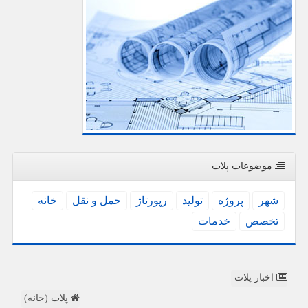
موضوعات پلات
شهر
پروژه
تولید
رپورتاژ
حمل و نقل
خانه
تخصص
خدمات
اخبار پلات
پلات (خانه)