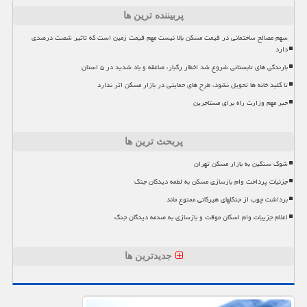
پربیننده ترین ها
سهم مصالح ساختمانی در قیمت مسکن بالا نیست مهم قیمت زمین است که تاثیر شصت درصدی
دارد
بارندگی های تابستانی شروع شد اخطار رگبار، صاعقه و باد شدید در ۵ استان
تا کلید خانه ها تحویل نشود، طرح های حمایتی در بازار مسکن اثر ندارد
خبر مهم وزارت راه برای مستاجرین
پربحث ترین ها
شوک سنگین به بازار مسکن تهران
جزئیات پرداخت وام بازسازی مسکن به لطمه دیدگان جنگ
برداشت چوب از جنگلهای هیرکانی ممنوع ماند
اعلام جزییات وام اسکان موقت و بازسازی به صدمه دیدگان جنگ
جدیدترین ها