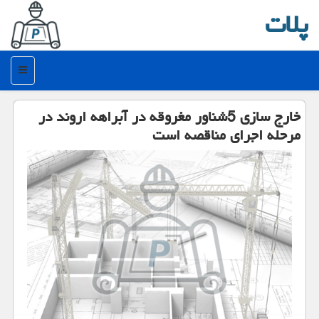
پلات
منو
خارج سازی 5شناور مغروقه در آبراهه اروند در
مرحله اجرای مناقصه است