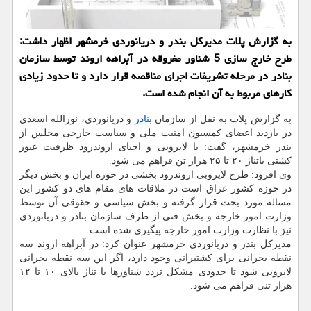
به گزارش پلات مدیرکل بندر و دریانوردی خرمشهر اظهار داشت:
طرح خارج سازی 5 شناور مغروقه در آبراهه اروند توسط سازمان
بنادر در مرحله تشریفات اجرای مناقصه قرار دارد و تا حدود زیادی
کارهای مربوط به آن انجام شده است.
به گزارش پلات به نقل از سازمان
بنادر
و دریانوردی، نورالله اسعدی
در بازدید اعضای کمسیون امنیت ملی و سیاست خارجی مجلس از
بندر خرمشهر، گفت: با لایروبی و احیای اروندرود ظرفیت عبور
کشتی باتناژ ۲۰ تا ۲۵ هزار تن فراهم می شود.
وی افزود: طرح لایروبی اروندرود بخشی در حوزه ایران و بخش دیگر
در حوزه کشور عراق است در ملاقات های مقام های دو کشور این
مساله مورد بحث قرار گرفته و بخش سیاسی و حقوقی آن توسط
وزارت امور خارجه و بخش فنی از طرف سازمان بنادر و دریانوردی
نیز با نظارت وزارت امور خارجه پیگیری شده است.
مدیرکل بندر و دریانوردی خرمشهر عنوان کرد: در آبراهه اروند سه
نقطه بحرانی برای کشتیرانی وجود دارد، اگر این سه نقطه بحرانی
لایروبی شود تا حدودی مشکل تردد شناورها با تناژ بالای ۱۰ تا ۱۲
هزار تنی فراهم می شود.