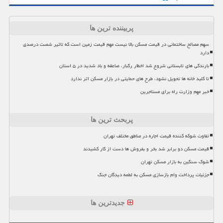
پربیننده ترین ها
سهم مصالح ساختمانی در قیمت مسکن بالا نیست مهم قیمت زمین است که تاثیر شصت درصدی
دارد
بارندگی های تابستانی شروع شد اخطار رگبار، صاعقه و باد شدید در ۵ استان
تا کلید خانه ها تحویل نشود، طرح های حمایتی در بازار مسکن اثر ندارد
خبر مهم وزارت راه برای مستاجرین
پربحث ترین ها
تفاوت شوکه کننده قیمت اجاره در مناطق مختلف تهران
قیمت مسکن دو برابر شد بخر و بفروش ها دست از کار کشیدند
شوک سنگین به بازار مسکن تهران
جزئیات پرداخت وام بازسازی مسکن به لطمه دیدگان جنگ
جدیدترین ها