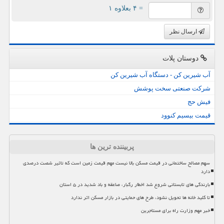
= ۴ بعلاوه ۱
ارسال نظر
دوستان پلات
آب شیرین کن - دستگاه آب شیرین کن
شرکت صنعتی سخت پوشش
فیش حج
قیمت بیسیم کنوود
پربیننده ترین ها
سهم مصالح ساختمانی در قیمت مسکن بالا نیست مهم قیمت زمین است که تاثیر شصت درصدی
دارد
بارندگی های تابستانی شروع شد اخطار رگبار، صاعقه و باد شدید در ۵ استان
تا کلید خانه ها تحویل نشود، طرح های حمایتی در بازار مسکن اثر ندارد
خبر مهم وزارت راه برای مستاجرین