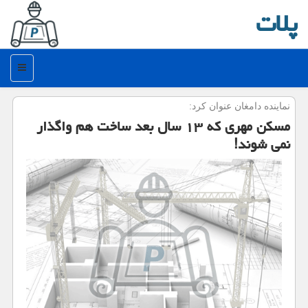
پلات
منو
نماینده دامغان عنوان كرد:
مسكن مهری كه ۱۳ سال بعد ساخت هم واگذار
نمی شوند!