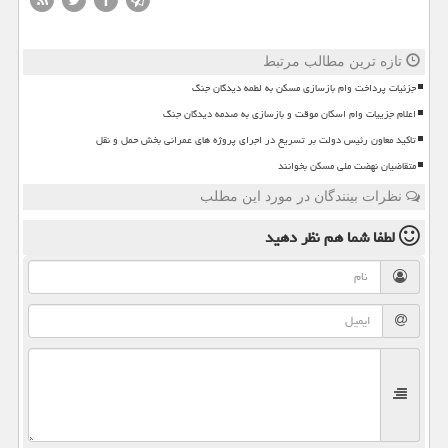
تازه ترین مطالب مرتبط
جزئیات پرداخت وام بازسازی مسکن به لطمه دیدگان جنگ
اعلام جزییات وام اسکان موقت و بازسازی به صدمه دیدگان جنگ
تاکید معاون رئیس دولت بر تسریع در اجرای پروژه های عمرانی بخش حمل و نقل
متقاضیان نهضت ملی مسکن بخوانند
نظرات بینندگان در مورد این مطلب
لطفا شما هم
نظر دهید