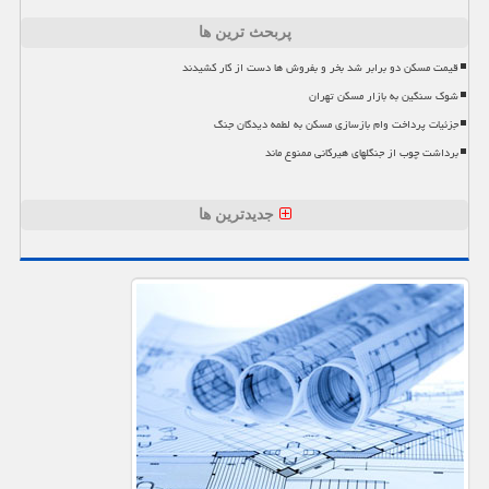
پربحث ترین ها
قیمت مسکن دو برابر شد بخر و بفروش ها دست از کار کشیدند
شوک سنگین به بازار مسکن تهران
جزئیات پرداخت وام بازسازی مسکن به لطمه دیدگان جنگ
برداشت چوب از جنگلهای هیرکانی ممنوع ماند
جدیدترین ها