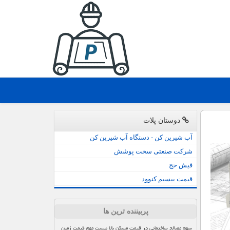
دوستان پلات
آب شیرین کن - دستگاه آب شیرین کن
شرکت صنعتی سخت پوشش
فیش حج
قیمت بیسیم کنوود
پربیننده ترین ها
سهم مصالح ساختمانی در قیمت مسکن بالا نیست مهم قیمت زمین