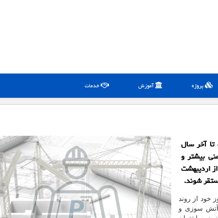
پروژه
آموزش
خدمات
تا آخر سال
منی بیشتر و
از اردیبهشت
مستقر شوند.
ز خود از روند
 آتش سوزی و