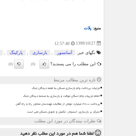
منبع:
پلات
1399/10/27
12:57:40
تگهای خبر:
آسانسور
,
بازسازی
,
پاركینگ
,
این مطلب را می پسندید؟
(0)
(0)
تازه ترین مطالب مرتبط
جزئیات پرداخت وام بازسازی مسکن به لطمه دیدگان جنگ
اعلام جزییات وام اسکان موقت و بازسازی به صدمه دیدگان جنگ
پرداخت ۲۷۰۰ میلیارد تومان از مطالبات مهندسان مشاور راه و راه آهن
تمرکز بر بازسازی، استیجار، تکمیل و تحویل مسکن ملی است
نظرات بینندگان در مورد این مطلب
لطفا شما هم
در مورد این مطلب
نظر دهید