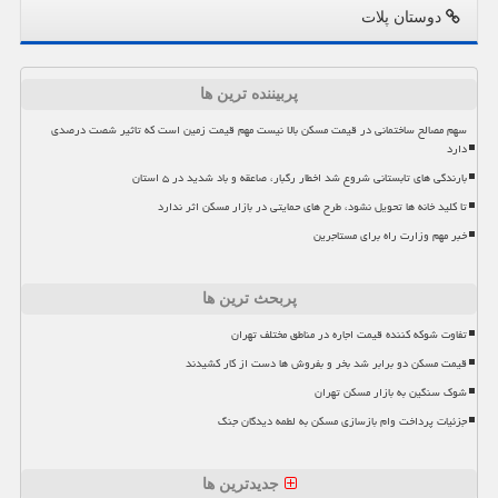
دوستان پلات
پربیننده ترین ها
سهم مصالح ساختمانی در قیمت مسکن بالا نیست مهم قیمت زمین است که تاثیر شصت درصدی
دارد
بارندگی های تابستانی شروع شد اخطار رگبار، صاعقه و باد شدید در ۵ استان
تا کلید خانه ها تحویل نشود، طرح های حمایتی در بازار مسکن اثر ندارد
خبر مهم وزارت راه برای مستاجرین
پربحث ترین ها
تفاوت شوکه کننده قیمت اجاره در مناطق مختلف تهران
قیمت مسکن دو برابر شد بخر و بفروش ها دست از کار کشیدند
شوک سنگین به بازار مسکن تهران
جزئیات پرداخت وام بازسازی مسکن به لطمه دیدگان جنگ
جدیدترین ها