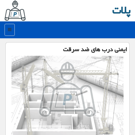
پلات
منو
ایمنی درب های ضد سرقت