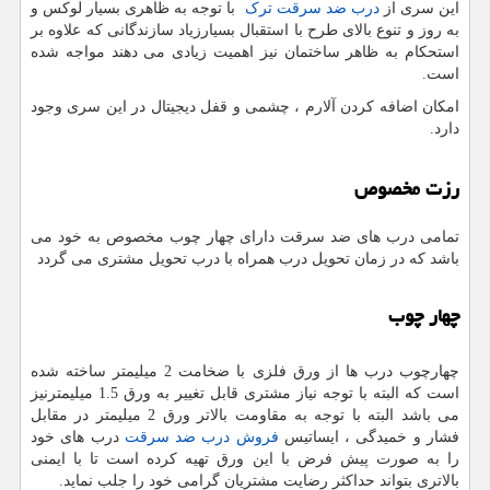
این سری از
درب ضد سرقت ترک
با توجه به ظاهری بسیار لوکس و
به روز و تنوع بالای طرح با استقبال بسیارزیاد سازندگانی که علاوه بر
استحکام به ظاهر ساختمان نیز اهمیت زیادی می دهند مواجه شده
است.
امکان اضافه کردن آلارم ، چشمی و قفل دیجیتال در این سری وجود
دارد.
رزت مخصوص
تمامی درب های ضد سرقت دارای چهار چوب مخصوص به خود می
باشد که در زمان تحویل درب همراه با درب تحویل مشتری می گردد
چهار چوب
چهارچوب درب ها از ورق فلزی با ضخامت 2 میلیمتر ساخته شده
است که البته با توجه نیاز مشتری قابل تغییر به ورق 1.5 میلیمترنیز
می باشد البته با توجه به مقاومت بالاتر ورق 2 میلیمتر در مقابل
فشار و خمیدگی ، ایساتیس
فروش درب ضد سرقت
درب های خود
را به صورت پیش فرض با این ورق تهیه کرده است تا با ایمنی
بالاتری بتواند حداکثر رضایت مشتریان گرامی خود را جلب نماید.