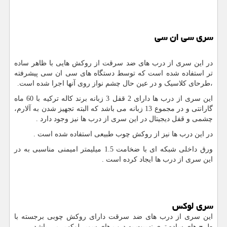
سری سی ان سی
در این سری از درب های ضد سرقت از روکش هایی با ظاهر ساده
تر استفاده شده است که توسط دستگاه های سی ان سی پیشرفته
،طرحای کلاسیک و در عین حال چشم نواز روی آنها اجرا شده است.
این سری از درب ها دارای 2 قفل 3 زبانه برند کاله ترکیه با 60 ماه
گارانتی و در مجموع 13 زبانه می باشد که البته تجهیز شدن به آلارم،
چشمی و قفل دیجیتال در این سری از درب ها نیز وجود دارد .
در این درب ها نیز از روکش چوب طبیعی استفاده شده است .
ورق داخلی شبکه ای با ضخامت 1.5 میلیمتر امیمنی مناسبی به در
این سری از درب ها ایجاد کرده است .
سری لوکس
این سری از درب های ضد سرقت دارای روکش چوبی برجسته با
طرح های ساده تری نسبت به درب های سوپر لوکس می باشد .