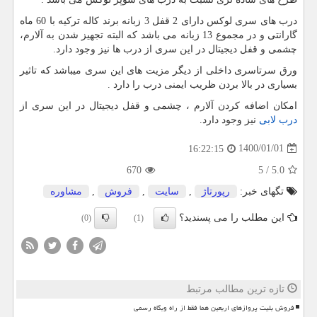
درب های سری لوکس دارای 2 قفل 3 زبانه برند کاله ترکیه با 60 ماه
گارانتی و در مجموع 13 زبانه می باشد که البته تجهیز شدن به آلارم،
چشمی و قفل دیجیتال در این سری از درب ها نیز وجود دارد.
ورق سرتاسری داخلی از دیگر مزیت های این سری میباشد که تاثیر
بسیاری در بالا بردن ظریب ایمنی درب را دارد .
امکان اضافه کردن آلارم ، چشمی و قفل دیجیتال در این سری از
درب لابی
نیز وجود دارد.
1400/01/01
16:22:15
670
5
/
5.0
تگهای خبر:
رپورتاژ
,
سایت
,
فروش
,
مشاوره
این مطلب را می پسندید؟
(0)
(1)
تازه ترین مطالب مرتبط
فروش بلیت پروازهای اربعین هما فقط از راه وبگاه رسمی