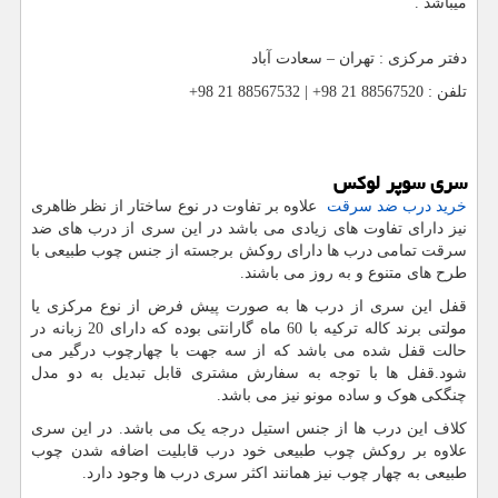
میباشد .
دفتر مرکزی : تهران – سعادت آباد
تلفن : 88567520 21 98+ | 88567532 21 98+
سری سوپر لوکس
خرید درب ضد سرقت
علاوه بر تفاوت در نوع ساختار از نظر ظاهری
نیز دارای تفاوت های زیادی می باشد در این سری از درب های ضد
سرقت تمامی درب ها دارای روکش برجسته از جنس چوب طبیعی با
طرح های متنوع و به روز می باشند.
قفل این سری از درب ها به صورت پیش فرض از نوع مرکزی یا
مولتی برند کاله ترکیه با 60 ماه گارانتی بوده که دارای 20 زبانه در
حالت قفل شده می باشد که از سه جهت با چهارچوب درگیر می
شود.قفل ها با توجه به سفارش مشتری قابل تبدیل به دو مدل
چنگکی هوک و ساده مونو نیز می باشد.
کلاف این درب ها از جنس استیل درجه یک می باشد. در این سری
علاوه بر روکش چوب طبیعی خود درب قابلیت اضافه شدن چوب
طبیعی به چهار چوب نیز همانند اکثر سری درب ها وجود دارد.