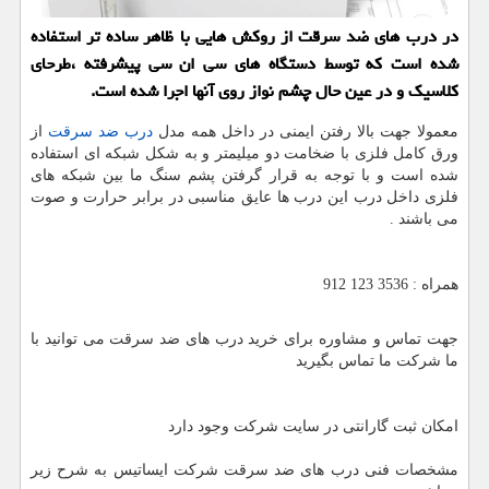
در درب های ضد سرقت از روكش هایی با ظاهر ساده تر استفاده
شده است كه توسط دستگاه های سی ان سی پیشرفته ،طرحای
كلاسیك و در عین حال چشم نواز روی آنها اجرا شده است.
معمولا جهت بالا رفتن ایمنی در داخل همه مدل
درب ضد سرقت
از
ورق کامل فلزی با ضخامت دو میلیمتر و به شکل شبکه ای استفاده
شده است و با توجه به قرار گرفتن پشم سنگ ما بین شبکه های
فلزی داخل درب این درب ها عایق مناسبی در برابر حرارت و صوت
می باشند .
همراه : 3536 123 912
جهت تماس و مشاوره برای خرید درب های ضد سرقت می توانید با
ما شرکت ما تماس بگیرید
امکان ثبت گارانتی در سایت شرکت وجود دارد
مشخصات فنی درب های ضد سرقت شرکت ایساتیس به شرح زیر