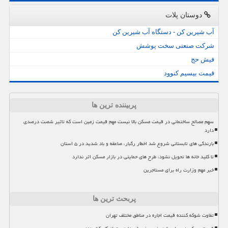
دوستان پلات
آب شیرین کن - دستگاه آب شیرین کن
شرکت صنعتی سخت پوشش
فیش حج
قیمت بیسیم کنوود
پربیننده ترین ها
سهم مصالح ساختمانی در قیمت مسکن بالا نیست مهم قیمت زمین است که تاثیر شصت درصدی
دارد
بارندگی های تابستانی شروع شد اخطار رگبار، صاعقه و باد شدید در ۵ استان
تا کلید خانه ها تحویل نشود، طرح های حمایتی در بازار مسکن اثر ندارد
خبر مهم وزارت راه برای مستاجرین
پربحث ترین ها
تفاوت شوکه کننده قیمت اجاره در مناطق مختلف تهران