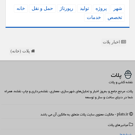
شهر
پروژه
تولید
رپورتاژ
حمل و نقل
خانه
تخصص
خدمات
اخبار پلات
پلات (خانه)
پلات
نقشه کشی و پلات
پلات، مرجع جامع و به‌روز اخبار و تحلیل‌های شهرسازی، معماری، نقشه‌برداری و چاپ نقشه، همراه
شما در دنیای ساخت و ساز و توسعه
plats.ir - مالکیت معنوی سایت پلات متعلق به مالکین آن می باشد
میانبرهای پلات
درباره ما