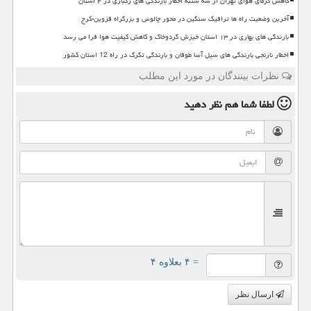
کاهش گرمای هوای تهران از سه شنبه اخطار بارندگی های رگباری در ۴ استان
آخرین وضعیت راه ها ترافیک سنگین در محور چالوس و بزرگراه قزوین-کرج
بارندگی های بهاری در ۱۳ استان خیزش گردوخاک و کاهش کیفیت هوا فرا می رسد
اخطار نارنجی بارندگی های سیل آسا طوفان و بارندگی تگرگ در راه 12 استان کشور
نظرات بینندگان در مورد این مطلب
لطفا شما هم
نظر دهید
= ۴ بعلاوه ۴
ارسال نظر