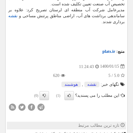
تخصیص آب صنعت تعیین تکلیف شده است.
مدیرعامل شرکت آب منطقه ای لرستان تصریح کرد: علاوه بر
ساماندهی برداشت های آب، اراضی مناطق پرتنش مساحی و
نقشه
برداری شدند.
منبع:
plats.ir
1400/01/15
11:24:43
620
5
/
5.0
تگهای خبر:
نقشه
,
هوشمند
این مطلب را می پسندید؟
(0)
(1)
تازه ترین مطالب مرتبط