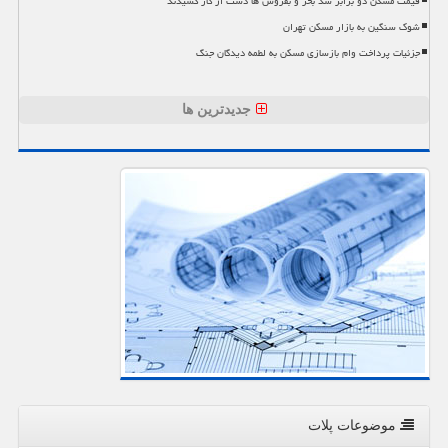
قیمت مسکن دو برابر شد بخر و بفروش ها دست از کار کشیدند
شوک سنگین به بازار مسکن تهران
جزئیات پرداخت وام بازسازی مسکن به لطمه دیدگان جنگ
جدیدترین ها
موضوعات پلات