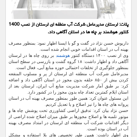
پلات: لرستان مدیرعامل شرکت آب منطقه ای لرستان از نصب 1400
کنتور هوشمند بر چاه ها در استان آگاهی داد.
داریوش حسن نژاد در گفت و گو با ایسنا اظهار نمود: بمنظور مصرف
بهینه آب در استان اقدامات خوبی انجام شده است.
وی از نصب ۱۴۰۰ دستگاه کنتور
هوشمند
بر روی چاه ها در لرستان
آگاهی داد و اظهار داشت: ۱۸ گروه گشت و بازرسی در سطح استان
بمنظور جلوگیری از تخلفات احتمالی حوزه منابع آبی، فعال است.
مدیرعامل شرکت آب منطقه ای لرستان از پر و مسلوب المنفعه
کردن بیش از ۸۵۰ حلقه بدون مجوز در استان آگاهی داد و اضافه
کرد: بر طبق آمار شرکت مدیریت منابع آب ایران، لرستان بعد از
استان ایلام کمترین تعداد چاه بدون مجوز را در کشور دارد.
این مسئول عنوان کرد: همین طور بمنظور مصرف بهینه آب در استان
پروانه های چاه ها را نیز اصلاح و یا تعدیل کردیم.
حسن نژاد بیان کرد: تدقیق اراضی کشاورزی تحت پوشش چاه ها و
موتور تلمبه ها و اصلاح مجوزها بر طبق میزان اصلاح شده اراضی از
دیگر اقدامات شرکت آب منطقه ای لرستان در امتداد مصرف بهینه
آب در استان بوده است.
وی اظهار داشت: همین طور تخصیص های بلا استفاده و مشکل