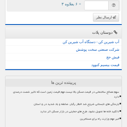
= ۶ بعلاوه ۳
ارسال نظر
دوستان پلات
آب شیرین کن - دستگاه آب شیرین کن
شرکت صنعتی سخت پوشش
فیش حج
قیمت بیسیم کنوود
پربیننده ترین ها
سهم مصالح ساختمانی در قیمت مسکن بالا نیست مهم قیمت زمین است که تاثیر شصت درصدی
دارد
بارندگی های تابستانی شروع شد اخطار رگبار، صاعقه و باد شدید در ۵ استان
تا کلید خانه ها تحویل نشود، طرح های حمایتی در بازار مسکن اثر ندارد
خبر مهم وزارت راه برای مستاجرین