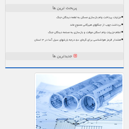
پربحث ترین ها
جزئیات پرداخت وام بازسازی مسکن به لطمه دیدگان جنگ
برداشت چوب از جنگلهای هیرکانی ممنوع ماند
اعلام جزییات وام اسکان موقت و بازسازی به صدمه دیدگان جنگ
هشدار قرمز هواشناسی برای گرمای ۵۰ درجه بارشهای سیل آسا در ۳ استان
جدیدترین ها