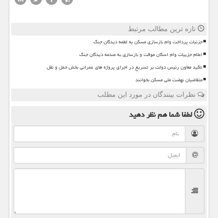
تازه ترین مطالب مرتبط
جزئیات پرداخت وام بازسازی مسکن به لطمه دیدگان جنگ
اعلام جزییات وام اسکان موقت و بازسازی به صدمه دیدگان جنگ
تاکید معاون رئیس دولت بر تسریع در اجرای پروژه های عمرانی بخش حمل و نقل
متقاضیان نهضت ملی مسکن بخوانند
نظرات بینندگان در مورد این مطلب
لطفا شما هم
نظر دهید