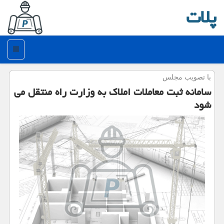
پلات
منو
با تصویب مجلس
سامانه ثبت معاملات املاك به وزارت راه منتقل می
شود