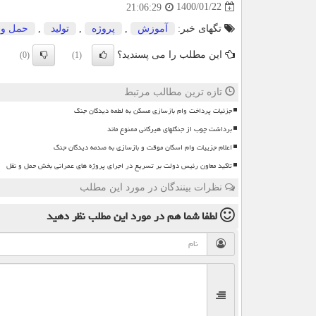
1400/01/22
21:06:29
تگهای خبر:
آموزش
,
پروژه
,
تولید
,
حمل و 
این مطلب را می پسندید؟
(0)
(1)
تازه ترین مطالب مرتبط
جزئیات پرداخت وام بازسازی مسکن به لطمه دیدگان جنگ
برداشت چوب از جنگلهای هیرکانی ممنوع ماند
اعلام جزییات وام اسکان موقت و بازسازی به صدمه دیدگان جنگ
تاکید معاون رئیس دولت بر تسریع در اجرای پروژه های عمرانی بخش حمل و نقل
نظرات بینندگان در مورد این مطلب
لطفا شما هم
در مورد این مطلب
نظر دهید