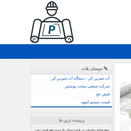
دوستان پلات
آب شیرین کن - دستگاه آب شیرین کن
شرکت صنعتی سخت پوشش
فیش حج
قیمت بیسیم کنوود
پربیننده ترین ها
سهم مصالح ساختمانی در قیمت مسکن بالا نیست مهم قیمت زمین