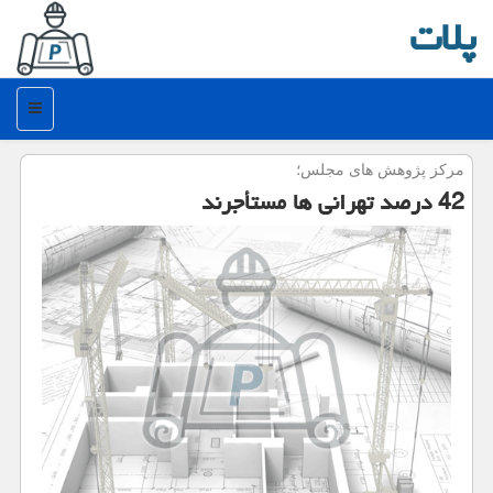
پلات
منو
مركز پژوهش های مجلس؛
42 درصد تهرانی ها مستأجرند