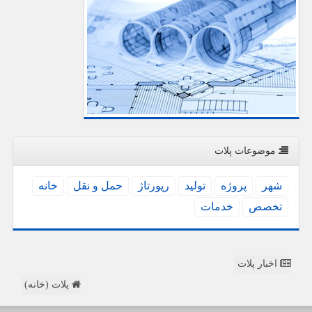
موضوعات پلات
شهر
پروژه
تولید
رپورتاژ
حمل و نقل
خانه
تخصص
خدمات
اخبار پلات
پلات (خانه)