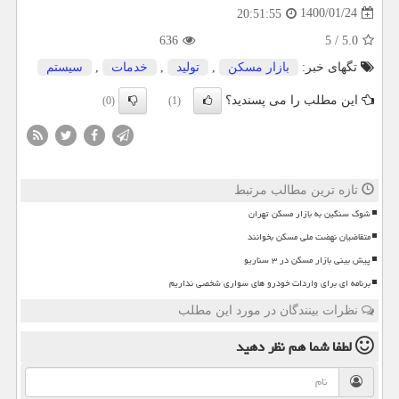
1400/01/24
20:51:55
636
5
/
5.0
تگهای خبر:
بازار مسكن
,
تولید
,
خدمات
,
سیستم
این مطلب را می پسندید؟
(0)
(1)
تازه ترین مطالب مرتبط
شوک سنگین به بازار مسکن تهران
متقاضیان نهضت ملی مسکن بخوانند
پیش بینی بازار مسکن در ۳ سناریو
برنامه ای برای واردات خودرو های سواری شخصی نداریم
نظرات بینندگان در مورد این مطلب
لطفا شما هم
نظر دهید