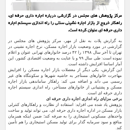
مرکز پژوهش های مجلس در گزارشی درباره اجاره داری حرفه ای،
راهکار خروج از بازار اجاره نشینی سنتی را راه اندازی سیستم اجاره
داری حرفه ای عنوان کرده است.
به گزارش پلات به نقل از مهر، مرکز پژوهش های مجلس در
گزارشی در مورد وضعیت بازار اجاره مسکن، نرخ اجاره نشینی در
تهران تا آخر سال ۱۳۹۸ را ۴۲ درصد خانوارهای تهرانی عنوان و اعلام
نموده است: طی سال ۹۹ و با عنایت به وضعیت اقتصادی کشور، این
آمار اساسا افزایش داشته است.
این گزارش، یکی دیگر از معضلات بازار اجاره مسکن را افزایش
مهاجرت خانوارهای مستأجر به حاشیه شهرها و سکونتگاه های غیر
رسمی می داند و اضافه می کند: راهکار ساماندهی بازار اجاره
مسکن و پشتیبانی از خانوارهای مستأجر، راه اندازی سیستم اجاره
داری حرفه ای است.
برخی مزایای راه اندازی اجاره داری حرفه ای
پژوهش یاد شده می افزاید: استفاده از نظارت و راهکارهای کنترلی
بازار مسکن در اداره اجاره داری حرفه ای، می تواند تولید و ساخت
واحدهای مسکونی استیجاری را به صرفه کند؛ ضمن اینکه همزمان
منافع و سود سرمایه گذار برای تولید مسکن استیجاری را هم تأمین
کند.