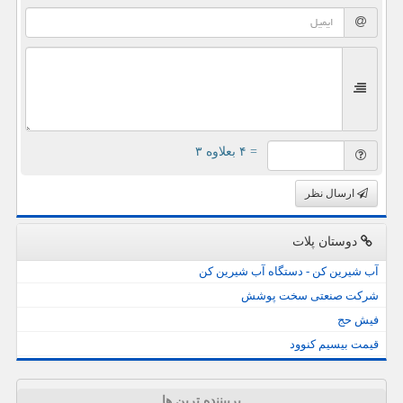
= ۴ بعلاوه ۳
ارسال نظر
دوستان پلات
آب شیرین کن - دستگاه آب شیرین کن
شرکت صنعتی سخت پوشش
فیش حج
قیمت بیسیم کنوود
پربیننده ترین ها