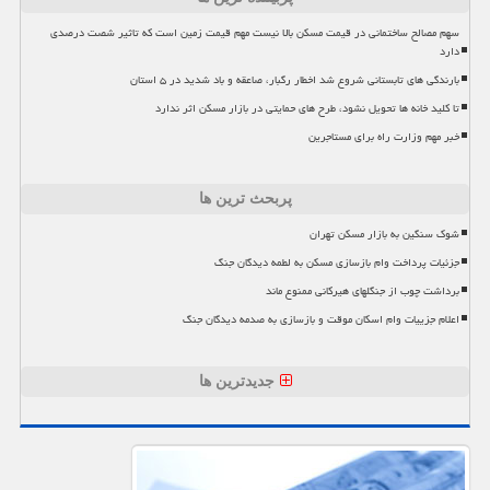
سهم مصالح ساختمانی در قیمت مسکن بالا نیست مهم قیمت زمین است که تاثیر شصت درصدی
دارد
بارندگی های تابستانی شروع شد اخطار رگبار، صاعقه و باد شدید در ۵ استان
تا کلید خانه ها تحویل نشود، طرح های حمایتی در بازار مسکن اثر ندارد
خبر مهم وزارت راه برای مستاجرین
پربحث ترین ها
شوک سنگین به بازار مسکن تهران
جزئیات پرداخت وام بازسازی مسکن به لطمه دیدگان جنگ
برداشت چوب از جنگلهای هیرکانی ممنوع ماند
اعلام جزییات وام اسکان موقت و بازسازی به صدمه دیدگان جنگ
جدیدترین ها