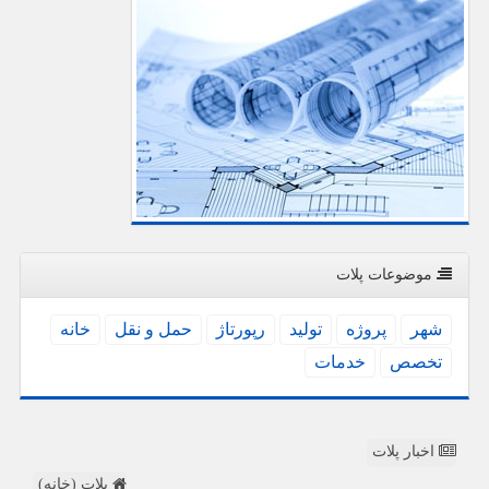
موضوعات پلات
شهر
پروژه
تولید
رپورتاژ
حمل و نقل
خانه
تخصص
خدمات
اخبار پلات
پلات (خانه)