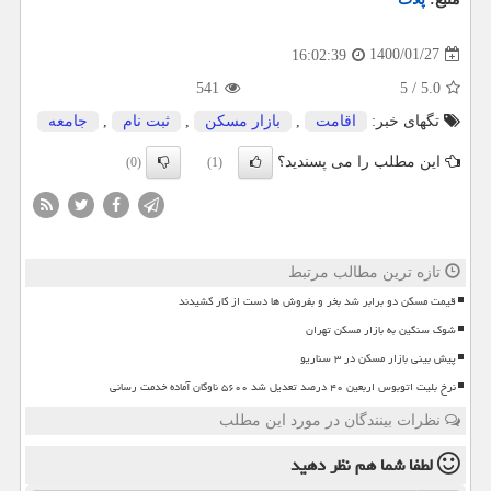
1400/01/27
16:02:39
541
5
/
5.0
تگهای خبر:
اقامت
,
بازار مسكن
,
ثبت نام
,
جامعه
این مطلب را می پسندید؟
(0)
(1)
تازه ترین مطالب مرتبط
قیمت مسکن دو برابر شد بخر و بفروش ها دست از کار کشیدند
شوک سنگین به بازار مسکن تهران
پیش بینی بازار مسکن در ۳ سناریو
نرخ بلیت اتوبوس اربعین ۴۰ درصد تعدیل شد ۵۶۰۰ ناوگان آماده خدمت رسانی
نظرات بینندگان در مورد این مطلب
لطفا شما هم
نظر دهید