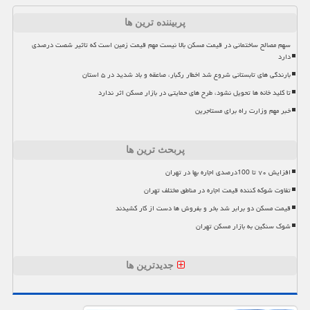
پربیننده ترین ها
سهم مصالح ساختمانی در قیمت مسکن بالا نیست مهم قیمت زمین است که تاثیر شصت درصدی
دارد
بارندگی های تابستانی شروع شد اخطار رگبار، صاعقه و باد شدید در ۵ استان
تا کلید خانه ها تحویل نشود، طرح های حمایتی در بازار مسکن اثر ندارد
خبر مهم وزارت راه برای مستاجرین
پربحث ترین ها
افزایش ۷۰ تا 100درصدی اجاره بها در تهران
تفاوت شوکه کننده قیمت اجاره در مناطق مختلف تهران
قیمت مسکن دو برابر شد بخر و بفروش ها دست از کار کشیدند
شوک سنگین به بازار مسکن تهران
جدیدترین ها