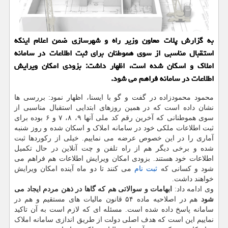
به گزارش پلات معاون وزیر راه و شهرسازی ضمن اعلام اینکه
استقبال مناسبی از سوی هموطنان برای ثبت اطلاعات در سامانه
املاک و اسکان شده است، اظهار داشت: بزودی امکان ویرایش
اطلاعات در سامانه فراهم می شود.
محمود محمودزاده در گفت و گو با ایسنا، اظهار نمود: بررسی ها
نشان داده است که در همین روزهای ابتدایی استقبال مناسبی از
سوی هموطنانی که آخرین رقم کد ملی آنها ۹، ۸، ۷ و ۶ بوده برای
ثبت اطلاعات ملکی خود در سامانه املاک و اسکان شده و روز شنبه
آماری را در این خصوص عرضه می نماییم. خیلی از رکوردها ثبت
شده و برخی دیگر هم از راه تلفن و چت آنلاین در حال تکمیل
اطلاعات خود هستند. بزودی امکان ویرایش اطلاعات هم فراهم می
شود و کسانی که
ثبت نام
می کنند تا دو ماه آینده امکان ویرایش
خواهند داشت.
وی ادامه داد:
ابهامات و سوالاتی هم که گاها در ذهن مردم ایجاد می
شود
هم در اصلاحیه ماده ۵۴ قانون مالیات های مستقیم و هم در
سامانه پاسخ داده شده است. مسئله ای که لازم است به آن تاکید
نماییم این است که هدف اصلی دولت از طریق اندازی سامانه املاک