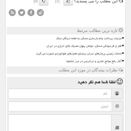
این مطلب را می پسندید؟
(0)
(1)
تازه ترین مطالب مرتبط
جزئیات پرداخت وام بازسازی مسکن به لطمه دیدگان جنگ
فقر و فرسودگی مسکن، عوامل پنهان مصرف بالای انرژی در ایران
خدمات زمینی پروازهای سران برمبنای معیارهای هوانوردی صورت می گیرد
آغاز رفع موانع تجاری و ترانزیتی در مرز شلمچه
نظرات بینندگان در مورد این مطلب
لطفا شما هم
نظر دهید