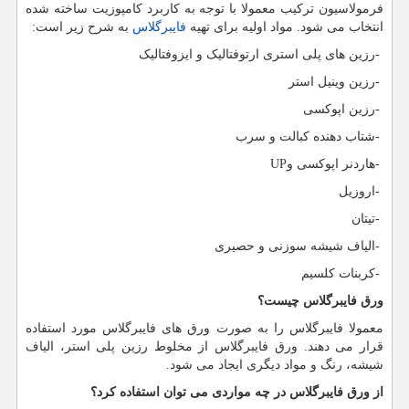
فرمولاسیون ترکیب معمولا با توجه به کاربرد کامپوزیت ساخته شده
انتخاب می شود. مواد اولیه برای تهیه
فایبرگلاس
به شرح زیر است:
-
رزین های پلی ‏استری ارتوفتالیک و ایزوفتالیک
-
رزین وینیل استر
-
رزین اپوکسی
-
شتاب دهنده کبالت و سرب
-
هاردنر اپوکسی و
UP
-
اروزیل
-
تیتان
-
الیاف شیشه سوزنی و حصیری
-
کربنات کلسیم
ورق فایبرگلاس چیست؟
معمولا فایبرگلاس را به صورت ورق های فایبرگلاس مورد استفاده
قرار می دهند. ورق فایبرگلاس از مخلوط رزین پلی استر، الیاف
شیشه، رنگ و مواد دیگری ایجاد می شود.
از ورق فایبرگلاس در چه مواردی می توان استفاده کرد؟