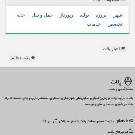
شهر
پروژه
تولید
رپورتاژ
حمل و نقل
خانه
تخصص
خدمات
اخبار پلات
پلات (خانه)
پلات
نقشه کشی و پلات
پلات، مرجع جامع و به‌روز اخبار و تحلیل‌های شهرسازی، معماری، نقشه‌برداری و چاپ نقشه، همراه
شما در دنیای ساخت و ساز و توسعه
plats.ir - مالکیت معنوی سایت پلات متعلق به مالکین آن می باشد
میانبرهای پلات