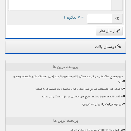
= ۷ بعلاوه ۱
ارسال نظر
دوستان پلات
پربیننده ترین ها
سهم مصالح ساختمانی در قیمت مسکن بالا نیست مهم قیمت زمین است که تاثیر شصت درصدی
دارد
بارندگی های تابستانی شروع شد اخطار رگبار، صاعقه و باد شدید در ۵ استان
تا کلید خانه ها تحویل نشود، طرح های حمایتی در بازار مسکن اثر ندارد
خبر مهم وزارت راه برای مستاجرین
پربحث ترین ها
افزایش ۷۰ تا 100درصدی اجاره بها در تهران