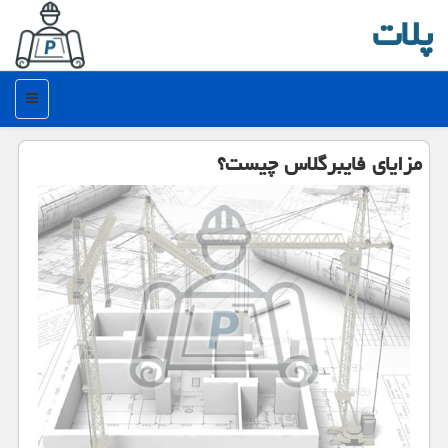
پلات
منو
مزایای فایبرگلاس چیست؟