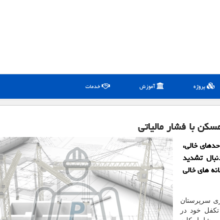
پروژه
آموزش
خدمات
مسكن با فشار مالیاتی
حدهای خالی،
نبال تشدید
نه های خالی
فروردین سال جاری سرپرستان
تکفل خود در