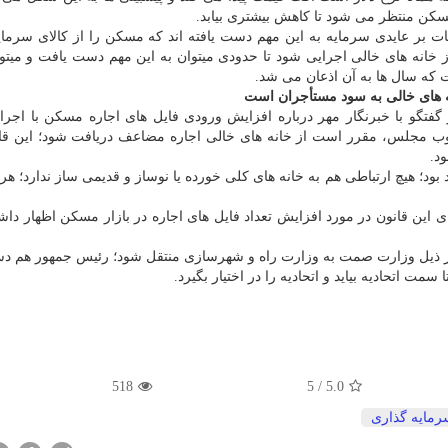
 مسکن منتظر می شود تا کاهش بیشتری بیابد.
ت بر عایدی سرمایه به این مهم دست یافته اند که مسکن را از کالای سرمای
از خانه های خالی اجرایی شود تا حدودی میتوان به این مهم دست یافت و میت
ت که سال ها به آن اذعان می شد.
نه های خالی به سود مستأجران است
گو با خبرنگار مهر درباره افزایش ورودی فایل های اجاره مسکن با اجرا
مصوب مجلس، مقرر است از خانه های خالی اجاره مضاعف دریافت شود؛ این قا
د.
بود؛ هیچ ارتباطی هم به خانه های کلی خورده یا نوساز و قدیمی ساز ندارد؛ هر 
ی این قانون در مورد افزایش تعداد فایل های اجاره در بازار مسکن اظهار داش
ز ذیل وزارت صمت به وزارت راه و شهرسازی منتقل شود؛ رئیس جمهور هم دس
ت اتحادیه بیاید و اتحادیه را در اختیار بگیرد.
518
5
/
5.0
رمایه گذاری