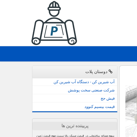
دوستان پلات
آب شیرین کن - دستگاه آب شیرین کن
شرکت صنعتی سخت پوشش
فیش حج
قیمت بیسیم کنوود
پربیننده ترین ها
سهم مصالح ساختمانی در قیمت مسکن بالا نیست مهم قیمت زمین