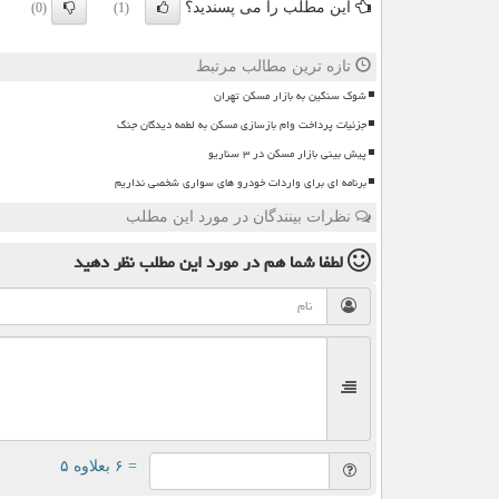
این مطلب را می پسندید؟
(0)
(1)
تازه ترین مطالب مرتبط
شوک سنگین به بازار مسکن تهران
جزئیات پرداخت وام بازسازی مسکن به لطمه دیدگان جنگ
پیش بینی بازار مسکن در ۳ سناریو
برنامه ای برای واردات خودرو های سواری شخصی نداریم
نظرات بینندگان در مورد این مطلب
لطفا شما هم
در مورد این مطلب
نظر دهید
= ۶ بعلاوه ۵