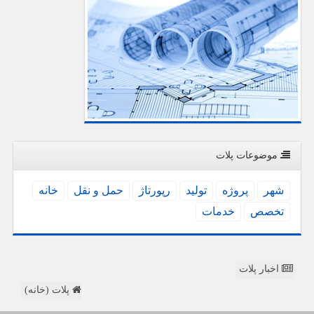
موضوعات پلات
شهر
پروژه
تولید
رپورتاژ
حمل و نقل
خانه
تخصص
خدمات
اخبار پلات
پلات (خانه)