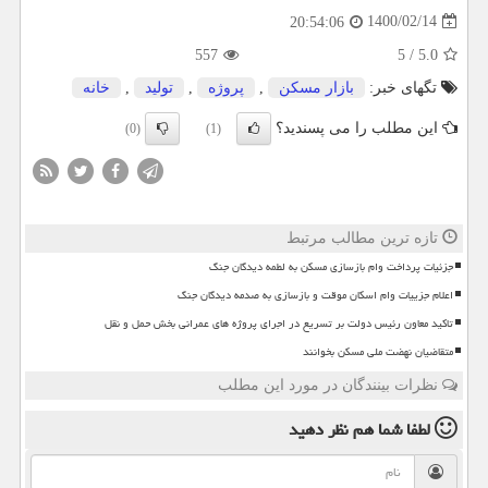
1400/02/14
20:54:06
557
5
/
5.0
تگهای خبر:
بازار مسكن
,
پروژه
,
تولید
,
خانه
این مطلب را می پسندید؟
(0)
(1)
تازه ترین مطالب مرتبط
جزئیات پرداخت وام بازسازی مسکن به لطمه دیدگان جنگ
اعلام جزییات وام اسکان موقت و بازسازی به صدمه دیدگان جنگ
تاکید معاون رئیس دولت بر تسریع در اجرای پروژه های عمرانی بخش حمل و نقل
متقاضیان نهضت ملی مسکن بخوانند
نظرات بینندگان در مورد این مطلب
لطفا شما هم
نظر دهید