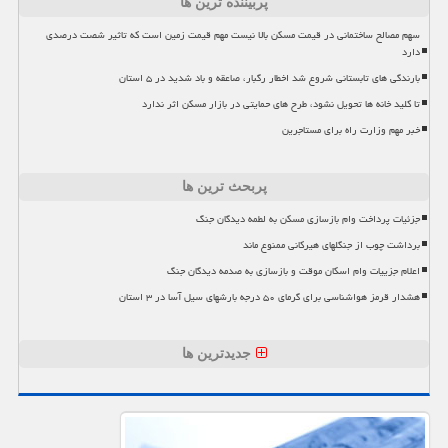
پربیننده ترین ها
سهم مصالح ساختمانی در قیمت مسکن بالا نیست مهم قیمت زمین است که تاثیر شصت درصدی
دارد
بارندگی های تابستانی شروع شد اخطار رگبار، صاعقه و باد شدید در ۵ استان
تا کلید خانه ها تحویل نشود، طرح های حمایتی در بازار مسکن اثر ندارد
خبر مهم وزارت راه برای مستاجرین
پربحث ترین ها
جزئیات پرداخت وام بازسازی مسکن به لطمه دیدگان جنگ
برداشت چوب از جنگلهای هیرکانی ممنوع ماند
اعلام جزییات وام اسکان موقت و بازسازی به صدمه دیدگان جنگ
هشدار قرمز هواشناسی برای گرمای ۵۰ درجه بارشهای سیل آسا در ۳ استان
جدیدترین ها