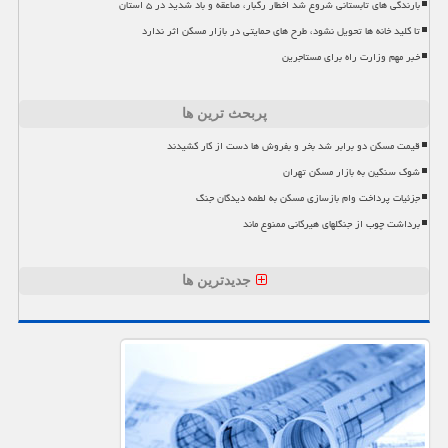
بارندگی های تابستانی شروع شد اخطار رگبار، صاعقه و باد شدید در ۵ استان
تا کلید خانه ها تحویل نشود، طرح های حمایتی در بازار مسکن اثر ندارد
خبر مهم وزارت راه برای مستاجرین
پربحث ترین ها
قیمت مسکن دو برابر شد بخر و بفروش ها دست از کار کشیدند
شوک سنگین به بازار مسکن تهران
جزئیات پرداخت وام بازسازی مسکن به لطمه دیدگان جنگ
برداشت چوب از جنگلهای هیرکانی ممنوع ماند
جدیدترین ها