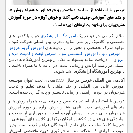
عریس با استفاده از اساتید متخصص و حرفه ای به همراه روش ها
و متد های آموزشی جدید، نامی آشنا و خوش آوازه در حوزه آموزش
هنرجویان برای خود به ارمغان آورده است.
سلام اگر می خواهید در یک
اموزشگاه ارایشگری
خوب با کلاس های
تخصصی و آکادمیک زیر نظر اساتید مجرب بین المللی شرکت کنید تا
بتوانید مدرک تخصصی و معتبر را در زمینه های
اموزش گریم عروس
،
اموزش تاتو
،
اموزش اکستنشن مو
،
اموزش لیفت و لمینت مژه و
ابرو
و .... دریافت نمایید پیشنهاد ما یکی از بهترین آموزشگاه های بین
المللی در زمینه آرایش و زیبایی است. در ادامه با ما همراه باشید تا
با
بهترین آموزشگاه آرایشگری
آشنا شوید.
آکادمی بین المللی عریس
در سال
1999
میلادی تحت عنوان موسسه
آموزش عالی بین المللی و چند ملیتی با هدف تعلیم و تربیت
هنرجویان در حوزه آرایشی و زیبایی تاسیس و پایه گذاری شده است.
عریس با استفاده از اساتید متخصص و حرفه ای به همراه روش ها و
متد های آموزشی جدید، نامی آشنا و خوش آوازه در حوزه آموزش
هنرجویان برای خود به ارمغان آورده است. برخورداری از شعب و
نمایندگی های فعال در 9 کشور امکان برگزاری کلاس های آموزشی با
شرایط کاملا مناسب برای دانش آموختگان فراهم کرده است. بدین
صورت افرادی که علاقه مند به فراگیری
دوره تخصصی اموزش