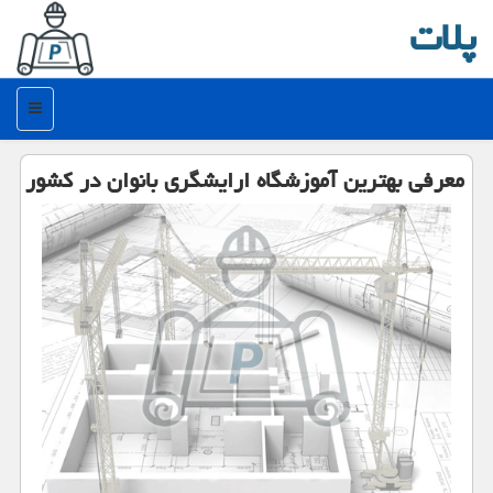
پلات
منو
معرفی بهترین آموزشگاه ارایشگری بانوان در كشور