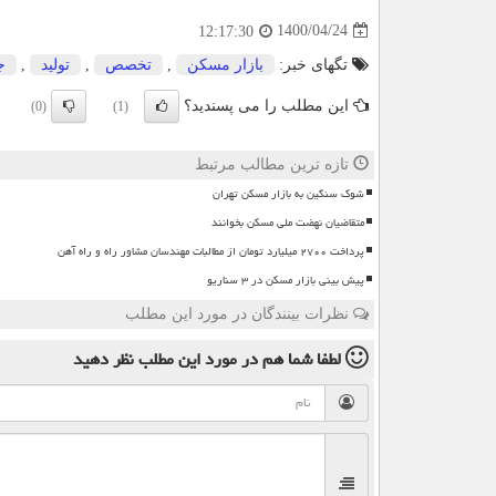
1400/04/24
12:17:30
تگهای خبر:
بازار مسكن
,
تخصص
,
تولید
,
ج
این مطلب را می پسندید؟
(0)
(1)
تازه ترین مطالب مرتبط
شوک سنگین به بازار مسکن تهران
متقاضیان نهضت ملی مسکن بخوانند
پرداخت ۲۷۰۰ میلیارد تومان از مطالبات مهندسان مشاور راه و راه آهن
پیش بینی بازار مسکن در ۳ سناریو
نظرات بینندگان در مورد این مطلب
لطفا شما هم
در مورد این مطلب
نظر دهید