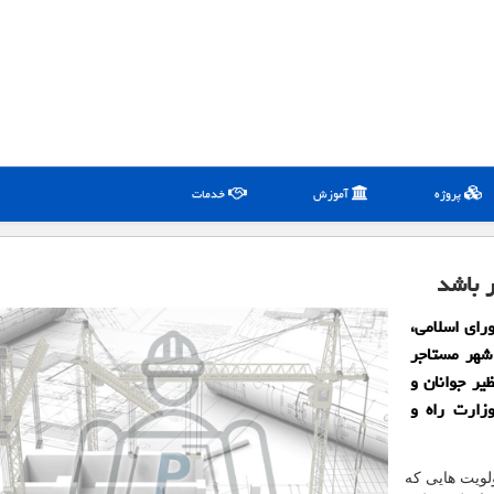
پروژه
آموزش
خدمات
ر باشد
ای اسلامی،
صد جمعیت هر شهر مستاجر
یر جوانان و
زارت راه و
لویت هایی که