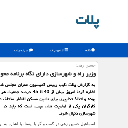
پلات
خانه
آرشیو پلات
درباره پلات
حسین زهی:
وزیر راه و شهرسازی دارای نگاه برنامه محو
به گزارش پلات نایب رییس کمیسیون عمران مجلس شور
اشاره کرد: امروز بیش از 40 تا 45 در
بوده و اتخاذ تدابیری برای تامین مسکن اقشار مختلف نظ
کارگران یکی از اولویت های مهمی است که باید در و
شهرسازی دنبال شود.
اسماعیل حسین زهی در گفت و گو با ایسنا، با اشاره به او