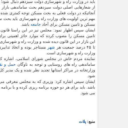
باید در وزارت راه و شهرسازی دولت سیزدهم دنبال شود؛ ب
از شعارهایی اصلی دولت سیزدهم بحث ساماندهی بازار م
آنجائیکه در دولت فعلی به بحث مسکن توجه کمتری شده 
مهم ترین اولویت های وزارت راه و شهرسازی باید بحث سا
مسکن و تامین مسکن برای آحاد
جامعه
باشد.
ایشان سپس اظهار نمود: مجلس نیز در این راستا قانون 
تامین مسکن را مصوب کرده که موارد حائز اهمیتی برا
تا ۴۵ درصد جمعیت هر
شهر
مستاجر بوده و اتخاذ تدابی
وزارت راه و شهرسازی است.
نماینده مردم خاش در مجلس شورای اسلامی، اشاره کرد:
ساماندهی راه های روستایی و توجه به ناوگان
حمل و نق
وزارتخانه در مراکز استانها تجدید نظر شده و یک مدیر 
شود.
ایشان سپس اشاره کرد: وزیری که به مجلس معرفی می 
باشد. باید برای هر دو حوزه برنامه ریزی کرده و با برنام
می شود.
منبع:
پلات