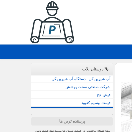
دوستان پلات
آب شیرین کن - دستگاه آب شیرین کن
شرکت صنعتی سخت پوشش
فیش حج
قیمت بیسیم کنوود
پربیننده ترین ها
سهم مصالح ساختمانی در قیمت مسکن بالا نیست مهم قیمت زمین