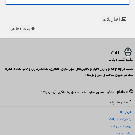
اخبار پلات
پلات (خانه)
پلات
نقشه کشی و پلات
پلات، مرجع جامع و به‌روز اخبار و تحلیل‌های شهرسازی، معماری، نقشه‌برداری و چاپ نقشه، همراه
شما در دنیای ساخت و ساز و توسعه
plats.ir - مالکیت معنوی سایت پلات متعلق به مالکین آن می باشد
میانبرهای پلات
درباره ما
بک لینک در پلات
رپورتاژ در پلات
مطالب پلات