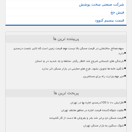
شرکت صنعتی سخت پوشش
فیش حج
قیمت بیسیم کنوود
پربیننده ترین ها
سهم مصالح ساختمانی در قیمت مسکن بالا نیست مهم قیمت زمین است که تاثیر شصت درصدی
دارد
بارندگی های تابستانی شروع شد اخطار رگبار، صاعقه و باد شدید در ۵ استان
تا کلید خانه ها تحویل نشود، طرح های حمایتی در بازار مسکن اثر ندارد
خبر مهم وزارت راه برای مستاجرین
پربحث ترین ها
افزایش ۷۰ تا 100درصدی اجاره بها در تهران
تفاوت شوکه کننده قیمت اجاره در مناطق مختلف تهران
قیمت مسکن دو برابر شد بخر و بفروش ها دست از کار کشیدند
شوک سنگین به بازار مسکن تهران