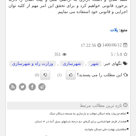
برخورد قانونی خواهیم کرد و برای تحقق این امر مهم از کلیه توان
اجرایی و قانونی خود استفاده می نماییم.
منبع:
پلات
1400/06/12
17:22:56
351
5
/
5.0
تگهای خبر:
شهر
,
شهرسازی
,
وزارت راه و شهرسازی
این مطلب را می پسندید؟
(0)
(1)
تازه ترین مطالب مرتبط
اعلام جزییات وام اسکان موقت و بازسازی به صدمه دیدگان جنگ
هشدار قرمز هواشناسی برای گرمای ۵۰ درجه بارشهای سیل آسا در ۳ استان
متقاضیان نهضت ملی مسکن بخوانند