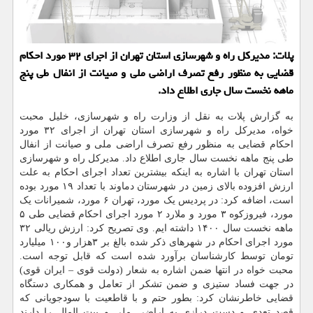
پلات: مدیرکل راه و شهرسازی استان تهران از اجرای ۳۲ مورد احکام
قضایی به منظور رفع تصرف اراضی ملی و صیانت از انفال طی پنج
ماهه نخست سال جاری اطلاع داد.
به گزارش پلات به نقل از وزارت راه و شهرسازی، خلیل محبت
خواه، مدیرکل راه و شهرسازی استان تهران از اجرای ۳۲ مورد
احکام قضایی به منظور رفع تصرف اراضی ملی و صیانت از انفال
طی پنج ماهه نخست سال جاری اطلاع داد. مدیرکل راه و شهرسازی
استان تهران با اشاره به اینکه بیشترین تعداد اجرای احکام به علت
ارزش افزوده بالای زمین در شهرستان دماوند با تعداد ۱۹ مورد بوده
است، اضافه کرد: در پردیس یک مورد، تهران ۶ مورد، شمیرانات یک
مورد، فیروزکوه ۳ مورد و ملارد ۲ مورد اجرای احکام قضایی طی ۵
ماهه نخست سال ۱۴۰۰ داشته ایم. وی تصریح کرد: ارزش ریالی ۳۲
مورد اجرای احکام در شهرهای ذکر شده بالغ بر ۳هزار و۱۰۰ میلیارد
تومان توسط کارشناسان برآورد شده است که قابل توجه است.
محبت خواه در انتها ضمن اشاره به شعار (دولت قوی – ایران قوی)
در جهت فساد ستیزی و ضمن تشکر از تعامل و همکاری دستگاه
قضایی خاطرنشان کرد: بطور حتم و با قاطعیت با سودجویانی که
قصد تعدی و دست درازی به اراضی ملی و بیت المال را دارند