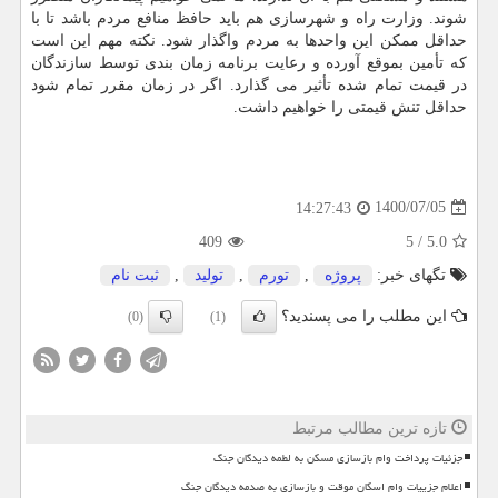
شوند. وزارت راه و شهرسازی هم باید حافظ منافع مردم باشد تا با
حداقل ممکن این واحدها به مردم واگذار شود. نکته مهم این است
که تأمین بموقع آورده و رعایت برنامه زمان بندی توسط سازندگان
در قیمت تمام شده تأثیر می گذارد. اگر در زمان مقرر تمام شود
حداقل تنش قیمتی را خواهیم داشت.
1400/07/05
14:27:43
409
5
/
5.0
تگهای خبر:
پروژه
,
تورم
,
تولید
,
ثبت نام
این مطلب را می پسندید؟
(0)
(1)
تازه ترین مطالب مرتبط
جزئیات پرداخت وام بازسازی مسکن به لطمه دیدگان جنگ
اعلام جزییات وام اسکان موقت و بازسازی به صدمه دیدگان جنگ