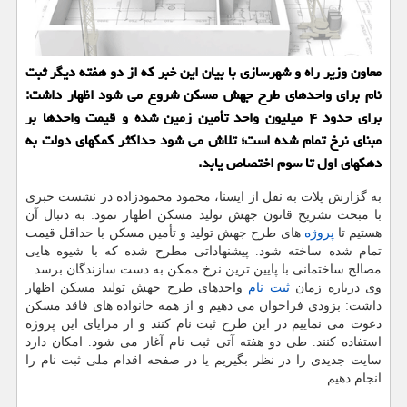
معاون وزیر راه و شهرسازی با بیان این خبر که از دو هفته دیگر ثبت
نام برای واحدهای طرح جهش مسکن شروع می شود اظهار داشت:
برای حدود ۴ میلیون واحد تأمین زمین شده و قیمت واحدها بر
مبنای نرخ تمام شده است؛ تلاش می شود حداکثر کمکهای دولت به
دهکهای اول تا سوم اختصاص یابد.
به گزارش پلات به نقل از ایسنا، محمود محمودزاده در نشست خبری
با مبحث تشریح قانون جهش تولید مسکن اظهار نمود: به دنبال آن
هستیم تا
پروژه
های طرح جهش تولید و تأمین مسکن با حداقل قیمت
تمام شده ساخته شود. پیشنهاداتی مطرح شده که با شیوه هایی
مصالح ساختمانی با پایین ترین نرخ ممکن به دست سازندگان برسد.
وی درباره زمان
ثبت نام
واحدهای طرح جهش تولید مسکن اظهار
داشت: بزودی فراخوان می دهیم و از همه خانواده های فاقد مسکن
دعوت می نماییم در این طرح ثبت نام کنند و از مزایای این پروژه
استفاده کنند. طی دو هفته آتی ثبت نام آغاز می شود. امکان دارد
سایت جدیدی را در نظر بگیریم یا در صفحه اقدام ملی ثبت نام را
انجام دهیم.