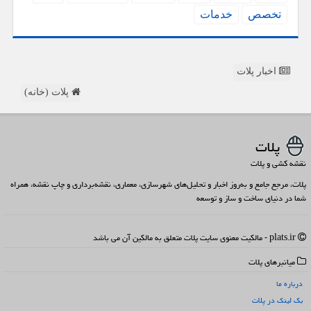
تخصص
خدمات
اخبار پلات
پلات (خانه)
پلات
نقشه کشی و پلات
پلات، مرجع جامع و به‌روز اخبار و تحلیل‌های شهرسازی، معماری، نقشه‌برداری و چاپ نقشه، همراه
شما در دنیای ساخت و ساز و توسعه
plats.ir - مالکیت معنوی سایت پلات متعلق به مالکین آن می باشد
میانبرهای پلات
درباره ما
بک لینک در پلات