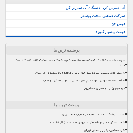
آب شیرین کن - دستگاه آب شیرین کن
شرکت صنعتی سخت پوشش
فیش حج
قیمت بیسیم کنوود
پربیننده ترین ها
سهم مصالح ساختمانی در قیمت مسکن بالا نیست مهم قیمت زمین است که تاثیر شصت درصدی
دارد
بارندگی های تابستانی شروع شد اخطار رگبار، صاعقه و باد شدید در ۵ استان
تا کلید خانه ها تحویل نشود، طرح های حمایتی در بازار مسکن اثر ندارد
خبر مهم وزارت راه برای مستاجرین
پربحث ترین ها
تفاوت شوکه کننده قیمت اجاره در مناطق مختلف تهران
قیمت مسکن دو برابر شد بخر و بفروش ها دست از کار کشیدند
شوک سنگین به بازار مسکن تهران