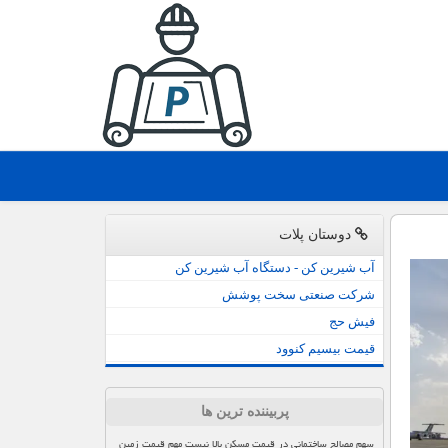
دوستان پلات
آب شیرین کن - دستگاه آب شیرین کن
شرکت صنعتی سخت پوشش
فیش حج
قیمت بیسیم کنوود
پربیننده ترین ها
سهم مصالح ساختمانی در قیمت مسکن بالا نیست مهم قیمت زمین