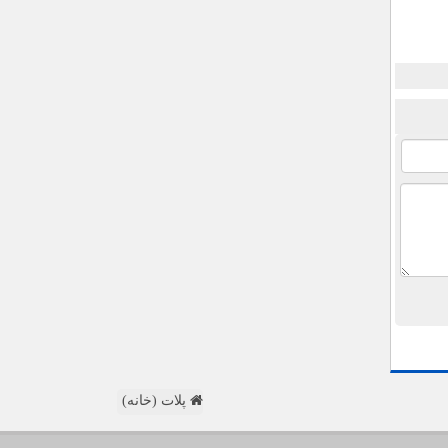
پلات (خانه)