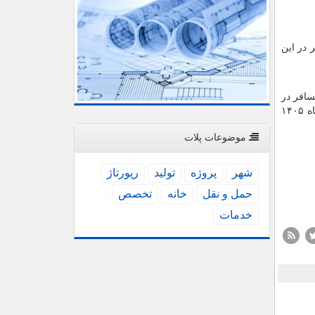
ز ۱۸ تیرماه جابه جایی مسافر در این
سافر در
این دو فرودگاه انجام نخواهد شد. همین طور همه پروازهای هوانوردی عمومی در محدوده پایانه هوایی تهران (TMA) از ۱۲ تا ۱۶ تیرماه ۱۴۰۵
موضوعات پلات
شهر
پروژه
تولید
رپورتاژ
حمل و نقل
خانه
تخصص
خدمات