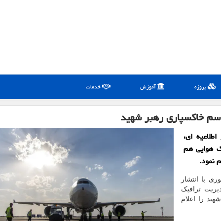
پروژه
آموزش
خدمات
اسم خاکسپاری رهبر شهید
اطلاعیه ای،
ک هوایی هم
م نمود.
ی با انتشار
یریت ترافیک
هید را اعلام