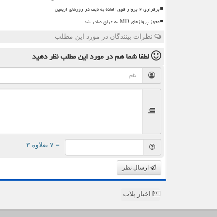
برقراری ۲ پرواز فوق العاده به نجف در روزهای اربعین
مجوز پروازهای MD به عراق صادر شد
نظرات بینندگان در مورد این مطلب
لطفا شما هم
در مورد این مطلب
نظر دهید
= ۷ بعلاوه ۳
ارسال نظر
اخبار پلات