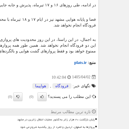
در ادامه، طی روزهای ۱۶ و ۱۷ تیرماه، پذیرش و جابه جایی مسافران در پایانه هوایی تهران با محدودیت هایی همراه خواهد بود.
فرودگاه انجام نخواهد شد.
به اجمال، در این راستا، در این روز محدودیت های پروازی 
ممنوع خواهد بود و فقط پروازهای گشت هوایی و بالگردهای
منبع:
plats.ir
1405/04/02
10:42:04
تگهای خبر:
فرودگاه
,
هواپیما
این مطلب را می پسندید؟
(0)
(0)
تازه ترین مطالب مرتبط
پایان بازگشت ۲۰ هزار زائر به کشور عملیات انتقال زائرین در مشهد
پروازها به اصفهان، اردبیل و لامرد از روز یکشنبه شروع می شود