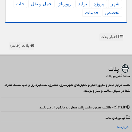
شهر
پروژه
تولید
رپورتاژ
حمل و نقل
خانه
تخصص
خدمات
اخبار پلات
پلات (خانه)
پلات
نقشه کشی و پلات
پلات، مرجع جامع و به‌روز اخبار و تحلیل‌های شهرسازی، معماری، نقشه‌برداری و چاپ نقشه، همراه
شما در دنیای ساخت و ساز و توسعه
plats.ir - مالکیت معنوی سایت پلات متعلق به مالکین آن می باشد
میانبرهای پلات
درباره ما