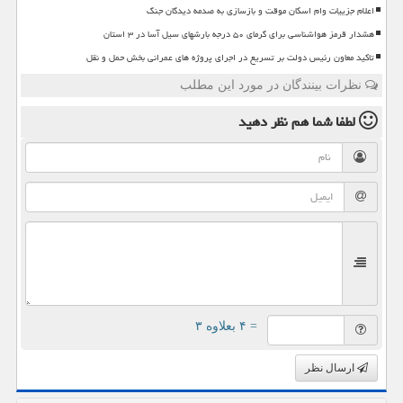
اعلام جزییات وام اسکان موقت و بازسازی به صدمه دیدگان جنگ
هشدار قرمز هواشناسی برای گرمای ۵۰ درجه بارشهای سیل آسا در ۳ استان
تاکید معاون رئیس دولت بر تسریع در اجرای پروژه های عمرانی بخش حمل و نقل
نظرات بینندگان در مورد این مطلب
لطفا شما هم
نظر دهید
= ۴ بعلاوه ۳
ارسال نظر