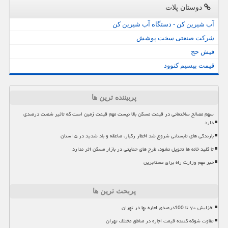
دوستان پلات
آب شیرین کن - دستگاه آب شیرین کن
شرکت صنعتی سخت پوشش
فیش حج
قیمت بیسیم کنوود
پربیننده ترین ها
سهم مصالح ساختمانی در قیمت مسکن بالا نیست مهم قیمت زمین است که تاثیر شصت درصدی
دارد
بارندگی های تابستانی شروع شد اخطار رگبار، صاعقه و باد شدید در ۵ استان
تا کلید خانه ها تحویل نشود، طرح های حمایتی در بازار مسکن اثر ندارد
خبر مهم وزارت راه برای مستاجرین
پربحث ترین ها
افزایش ۷۰ تا 100درصدی اجاره بها در تهران
تفاوت شوکه کننده قیمت اجاره در مناطق مختلف تهران