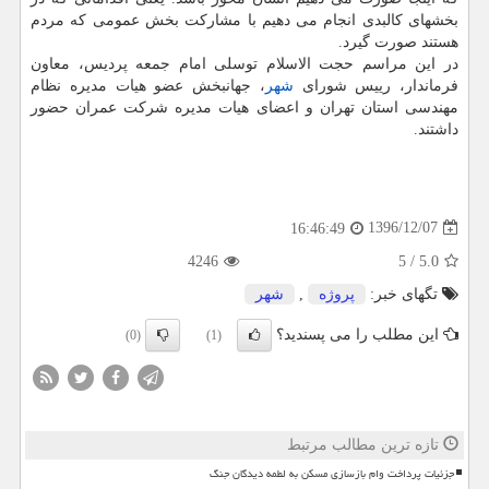
بخشهای كالبدی انجام می دهیم با مشاركت بخش عمومی كه مردم
هستند صورت گیرد.
در این مراسم حجت الاسلام توسلی امام جمعه پردیس، معاون
فرماندار، رییس شورای
شهر
، جهانبخش عضو هیات مدیره نظام
مهندسی استان تهران و اعضای هیات مدیره شركت عمران حضور
داشتند.
1396/12/07
16:46:49
4246
5
/
5.0
تگهای خبر:
پروژه
,
شهر
این مطلب را می پسندید؟
(0)
(1)
تازه ترین مطالب مرتبط
جزئیات پرداخت وام بازسازی مسکن به لطمه دیدگان جنگ