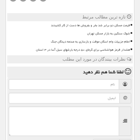
تازه ترین مطالب مرتبط
قیمت مسکن دو برابر شد بخر و بفروش ها دست از کار کشیدند
شوک سنگین به بازار مسکن تهران
اعلام جزییات وام اسکان موقت و بازسازی به صدمه دیدگان جنگ
هشدار قرمز هواشناسی برای گرمای ۵۰ درجه بارشهای سیل آسا در ۳ استان
نظرات بینندگان در مورد این مطلب
لطفا شما هم
نظر دهید