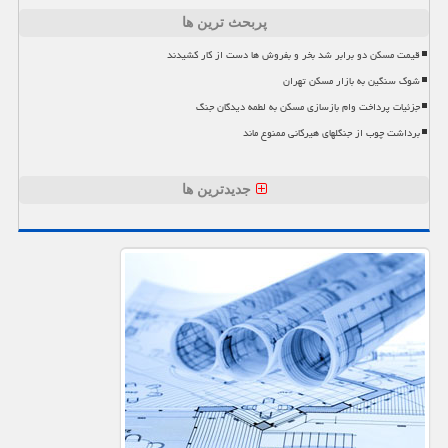
پربحث ترین ها
قیمت مسکن دو برابر شد بخر و بفروش ها دست از کار کشیدند
شوک سنگین به بازار مسکن تهران
جزئیات پرداخت وام بازسازی مسکن به لطمه دیدگان جنگ
برداشت چوب از جنگلهای هیرکانی ممنوع ماند
جدیدترین ها