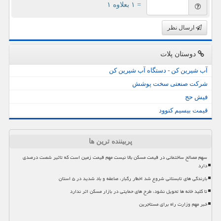
= ۱ بعلاوه ۱
ارسال نظر
دوستان پلات
آب شیرین کن - دستگاه آب شیرین کن
شرکت صنعتی سخت پوشش
فیش حج
قیمت بیسیم کنوود
پربیننده ترین ها
سهم مصالح ساختمانی در قیمت مسکن بالا نیست مهم قیمت زمین است که تاثیر شصت درصدی
دارد
بارندگی های تابستانی شروع شد اخطار رگبار، صاعقه و باد شدید در ۵ استان
تا کلید خانه ها تحویل نشود، طرح های حمایتی در بازار مسکن اثر ندارد
خبر مهم وزارت راه برای مستاجرین