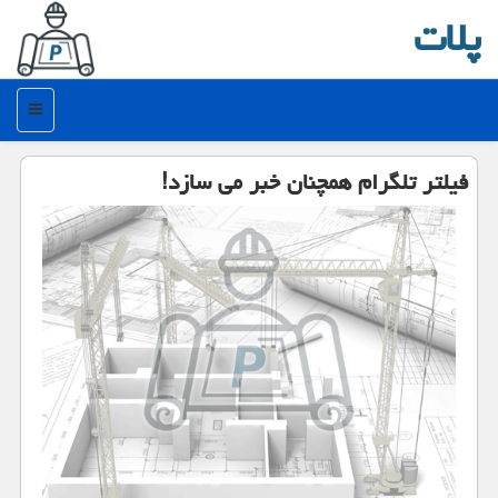
پلات
منو
فیلتر تلگرام همچنان خبر می سازد!