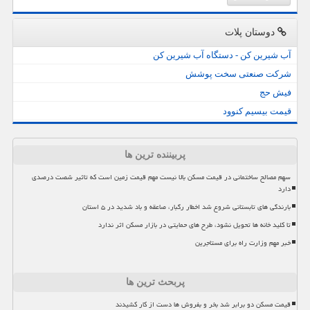
دوستان پلات
آب شیرین کن - دستگاه آب شیرین کن
شرکت صنعتی سخت پوشش
فیش حج
قیمت بیسیم کنوود
پربیننده ترین ها
سهم مصالح ساختمانی در قیمت مسکن بالا نیست مهم قیمت زمین است که تاثیر شصت درصدی
دارد
بارندگی های تابستانی شروع شد اخطار رگبار، صاعقه و باد شدید در ۵ استان
تا کلید خانه ها تحویل نشود، طرح های حمایتی در بازار مسکن اثر ندارد
خبر مهم وزارت راه برای مستاجرین
پربحث ترین ها
قیمت مسکن دو برابر شد بخر و بفروش ها دست از کار کشیدند