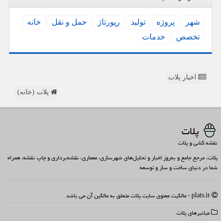
شهر
پروژه
تولید
رپورتاژ
حمل و نقل
خانه
تخصص
خدمات
اخبار پلات
پلات (خانه)
پلات
نقشه کشی و پلات
پلات، مرجع جامع و به‌روز اخبار و تحلیل‌های شهرسازی، معماری، نقشه‌برداری و چاپ نقشه، همراه
شما در دنیای ساخت و ساز و توسعه
plats.ir - مالکیت معنوی سایت پلات متعلق به مالکین آن می باشد
میانبرهای پلات