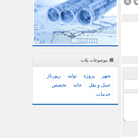
موضوعات پلات
شهر
پروژه
تولید
رپورتاژ
حمل و نقل
خانه
تخصص
خدمات