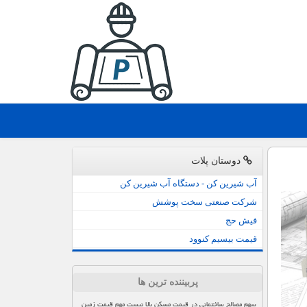
دوستان پلات
آب شیرین کن - دستگاه آب شیرین کن
شرکت صنعتی سخت پوشش
فیش حج
قیمت بیسیم کنوود
پربیننده ترین ها
سهم مصالح ساختمانی در قیمت مسکن بالا نیست مهم قیمت زمین