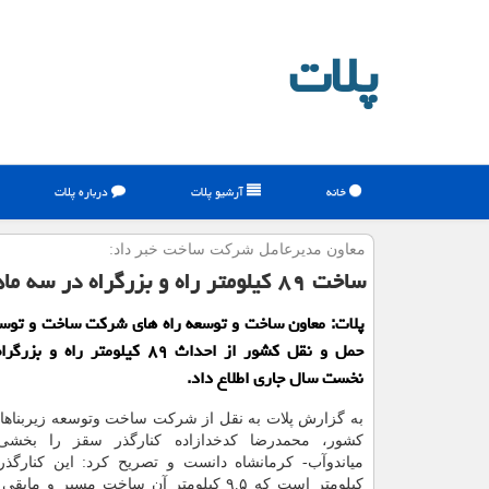
پلات
خانه
آرشیو پلات
درباره پلات
معاون مدیرعامل شركت ساخت خبر داد:
ساخت ۸۹ كیلومتر راه و بزرگراه در سه ماهه نخست امسال
پلات: معاون ساخت و توسعه راه های شركت ساخت و توسع
حمل و نقل كشور از احداث ۸۹ كیلومتر راه
نخست سال جاری اطلاع داد.
به گزارش پلات به نقل از شركت ساخت وتوسعه زیربناه
كشور، محمدرضا كدخدازاده كنارگذر سقز را بخشی 
كیلومتر است كه ۹.۵ كیلومتر آن ساخت مسیر و ما