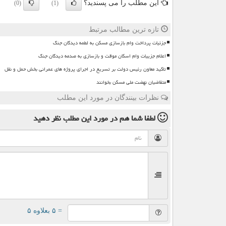
این مطلب را می پسندید؟
(0)
(1)
تازه ترین مطالب مرتبط
جزئیات پرداخت وام بازسازی مسکن به لطمه دیدگان جنگ
اعلام جزییات وام اسکان موقت و بازسازی به صدمه دیدگان جنگ
تاکید معاون رئیس دولت بر تسریع در اجرای پروژه های عمرانی بخش حمل و نقل
متقاضیان نهضت ملی مسکن بخوانند
نظرات بینندگان در مورد این مطلب
لطفا شما هم
در مورد این مطلب
نظر دهید
= ۵ بعلاوه ۵