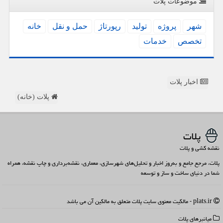
موضوعات پلات
شهر
پروژه
تولید
رپورتاژ
حمل و نقل
خانه
تخصص
خدمات
اخبار پلات
پلات (خانه)
پلات
نقشه کشی و پلات
پلات، مرجع جامع و به‌روز اخبار و تحلیل‌های شهرسازی، معماری، نقشه‌برداری و چاپ نقشه، همراه
شما در دنیای ساخت و ساز و توسعه
plats.ir - مالکیت معنوی سایت پلات متعلق به مالکین آن می باشد
میانبرهای پلات