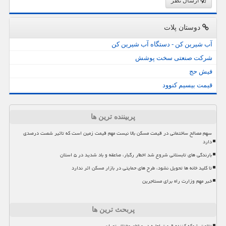
ارسال نظر
دوستان پلات
آب شیرین کن - دستگاه آب شیرین کن
شرکت صنعتی سخت پوشش
فیش حج
قیمت بیسیم کنوود
پربیننده ترین ها
سهم مصالح ساختمانی در قیمت مسکن بالا نیست مهم قیمت زمین است که تاثیر شصت درصدی
دارد
بارندگی های تابستانی شروع شد اخطار رگبار، صاعقه و باد شدید در ۵ استان
تا کلید خانه ها تحویل نشود، طرح های حمایتی در بازار مسکن اثر ندارد
خبر مهم وزارت راه برای مستاجرین
پربحث ترین ها
تفاوت شوکه کننده قیمت اجاره در مناطق مختلف تهران