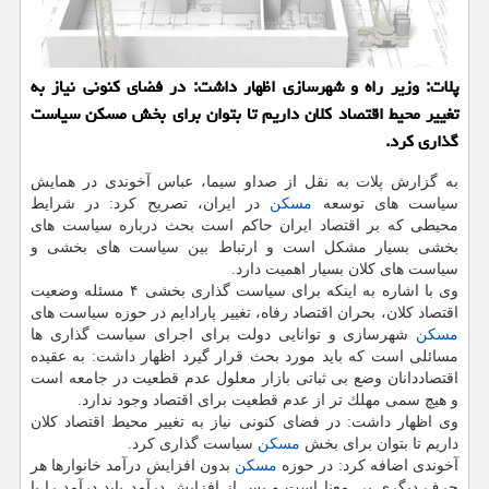
پلات: وزیر راه و شهرسازی اظهار داشت: در فضای كنونی نیاز به
تغییر محیط اقتصاد كلان داریم تا بتوان برای بخش مسكن سیاست
گذاری كرد.
به گزارش پلات به نقل از صداو سیما، عباس آخوندی در همایش
سیاست های توسعه
مسكن
در ایران، تصریح كرد: در شرایط
محیطی كه بر اقتصاد ایران حاكم است بحث درباره سیاست های
بخشی بسیار مشكل است و ارتباط بین سیاست های بخشی و
سیاست های كلان بسیار اهمیت دارد.
وی با اشاره به اینكه برای سیاست گذاری بخشی ۴ مسئله وضعیت
اقتصاد كلان، بحران اقتصاد رفاه، تغییر پارادایم در حوزه سیاست های
مسكن
شهرسازی و توانایی دولت برای اجرای سیاست گذاری ها
مسائلی است كه باید مورد بحث قرار گیرد اظهار داشت: به عقیده
اقتصاددانان وضع بی ثباتی بازار معلول عدم قطعیت در جامعه است
و هیچ سمی مهلك تر از عدم قطعیت برای اقتصاد وجود ندارد.
وی اظهار داشت: در فضای كنونی نیاز به تغییر محیط اقتصاد كلان
داریم تا بتوان برای بخش
مسكن
سیاست گذاری كرد.
آخوندی اضافه كرد: در حوزه
مسكن
بدون افزایش درآمد خانوارها هر
حرف دیگری بی معنا است و پس از افزایش درآمد باید درآمد را با