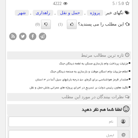
4222
5
/
5.0
تگهای خبر:
پروژه
,
حمل و نقل
,
راهداری
,
شهر
این مطلب را می پسندید؟
(0)
(1)
تازه ترین مطالب مرتبط
جزئیات پرداخت وام بازسازی مسکن به لطمه دیدگان جنگ
اعلام جزییات وام اسکان موقت و بازسازی به صدمه دیدگان جنگ
هشدار قرمز هواشناسی برای گرمای ۵۰ درجه بارشهای سیل آسا در ۳ استان
تاکید معاون رئیس دولت بر تسریع در اجرای پروژه های عمرانی بخش حمل و نقل
نظرات بینندگان در مورد این مطلب
لطفا شما هم
نظر دهید