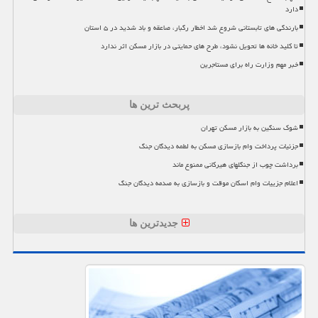
دارد
بارندگی های تابستانی شروع شد اخطار رگبار، صاعقه و باد شدید در ۵ استان
تا کلید خانه ها تحویل نشود، طرح های حمایتی در بازار مسکن اثر ندارد
خبر مهم وزارت راه برای مستاجرین
پربحث ترین ها
شوک سنگین به بازار مسکن تهران
جزئیات پرداخت وام بازسازی مسکن به لطمه دیدگان جنگ
برداشت چوب از جنگلهای هیرکانی ممنوع ماند
اعلام جزییات وام اسکان موقت و بازسازی به صدمه دیدگان جنگ
جدیدترین ها