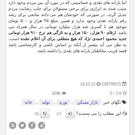
اما یارانه های نقدی و حساسیتی كه در مورد آن بین مردم وجود دارد
سبب شده به ابزاری برای برخی مسئولان برای جلب رضایت مردم
تبدیل گردد، در صورتی كه خودشان هم می دانند منابعی برای رشد
رقم یارانه نقدی وجود ندارد و همین مبلغ ۴۵ هزار و ۵۰۰ تومان
موجود هم با كسری چند هزار میلیارد تومانی در سال همراه می
باشد.
ارقام ۹۰ هزار، ۱۵۰ هزار و به تازگی هم نرخ ۹۱۰ هزار تومانی
جدید محمود احمدی نژاد كه هیچ منطقی برای آن اعلام نشده
است،
به نظر می آید بیشتر از آنكه بر اساس علمی و كارشناسی باشد
قصد فریب مخاطبان یارانه های نقدی را داشته باشد.
1397/09/25
14:15:12
4296
5
/
5.0
تگهای خبر:
بازار مسكن
,
تورم
,
تولید
,
خانه
این مطلب را می پسندید؟
(0)
(1)