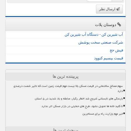
ارسال نظر
دوستان پلات
آب شیرین کن - دستگاه آب شیرین کن
شرکت صنعتی سخت پوشش
فیش حج
قیمت بیسیم کنوود
پربیننده ترین ها
سهم مصالح ساختمانی در قیمت مسکن بالا نیست مهم قیمت زمین است که تاثیر شصت درصدی
دارد
بارندگی های تابستانی شروع شد اخطار رگبار، صاعقه و باد شدید در ۵ استان
تا کلید خانه ها تحویل نشود، طرح های حمایتی در بازار مسکن اثر ندارد
خبر مهم وزارت راه برای مستاجرین
پربحث ترین ها