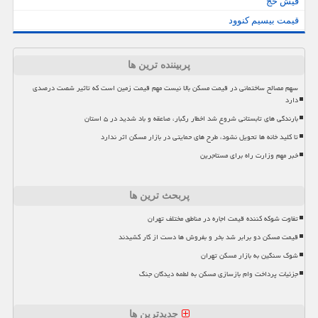
فیش حج
قیمت بیسیم کنوود
پربیننده ترین ها
سهم مصالح ساختمانی در قیمت مسکن بالا نیست مهم قیمت زمین است که تاثیر شصت درصدی
دارد
بارندگی های تابستانی شروع شد اخطار رگبار، صاعقه و باد شدید در ۵ استان
تا کلید خانه ها تحویل نشود، طرح های حمایتی در بازار مسکن اثر ندارد
خبر مهم وزارت راه برای مستاجرین
پربحث ترین ها
تفاوت شوکه کننده قیمت اجاره در مناطق مختلف تهران
قیمت مسکن دو برابر شد بخر و بفروش ها دست از کار کشیدند
شوک سنگین به بازار مسکن تهران
جزئیات پرداخت وام بازسازی مسکن به لطمه دیدگان جنگ
جدیدترین ها