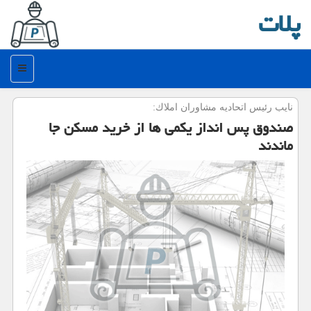
پلات
منو
نایب رئیس اتحادیه مشاوران املاك:
صندوق پس انداز یكمی ها از خرید مسكن جا
ماندند