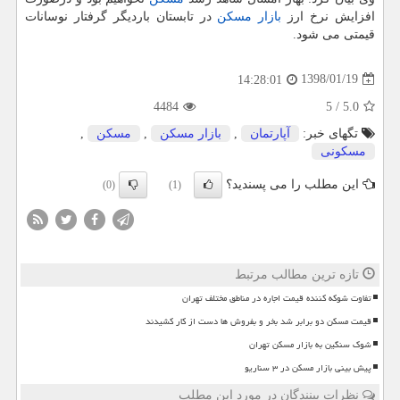
افزایش نرخ ارز
بازار مسكن
در تابستان باردیگر گرفتار نوسانات
قیمتی می شود.
1398/01/19
14:28:01
4484
5
/
5.0
تگهای خبر:
آپارتمان
,
بازار مسكن
,
مسكن
,
مسكونی
این مطلب را می پسندید؟
(0)
(1)
تازه ترین مطالب مرتبط
تفاوت شوکه کننده قیمت اجاره در مناطق مختلف تهران
قیمت مسکن دو برابر شد بخر و بفروش ها دست از کار کشیدند
شوک سنگین به بازار مسکن تهران
پیش بینی بازار مسکن در ۳ سناریو
نظرات بینندگان در مورد این مطلب