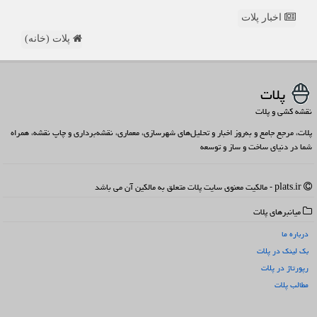
اخبار پلات
پلات (خانه)
پلات
نقشه کشی و پلات
پلات، مرجع جامع و به‌روز اخبار و تحلیل‌های شهرسازی، معماری، نقشه‌برداری و چاپ نقشه، همراه
شما در دنیای ساخت و ساز و توسعه
plats.ir - مالکیت معنوی سایت پلات متعلق به مالکین آن می باشد
میانبرهای پلات
درباره ما
بک لینک در پلات
رپورتاژ در پلات
مطالب پلات