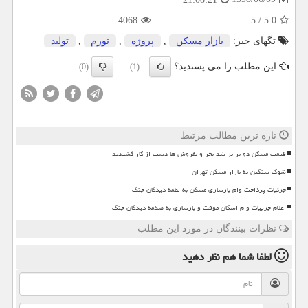
4068
5
/
5.0
تگهای خبر:
بازار مسكن
,
پروژه
,
تورم
,
تولید
این مطلب را می پسندید؟
(0)
(1)
تازه ترین مطالب مرتبط
قیمت مسکن دو برابر شد بخر و بفروش ها دست از کار کشیدند
شوک سنگین به بازار مسکن تهران
جزئیات پرداخت وام بازسازی مسکن به لطمه دیدگان جنگ
اعلام جزییات وام اسکان موقت و بازسازی به صدمه دیدگان جنگ
نظرات بینندگان در مورد این مطلب
لطفا شما هم
نظر دهید