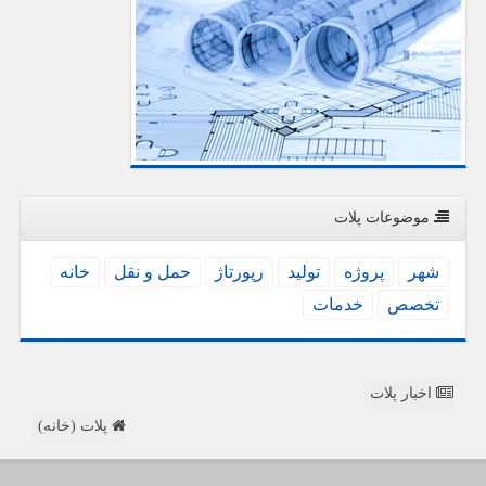
موضوعات پلات
شهر
پروژه
تولید
رپورتاژ
حمل و نقل
خانه
تخصص
خدمات
اخبار پلات
پلات (خانه)