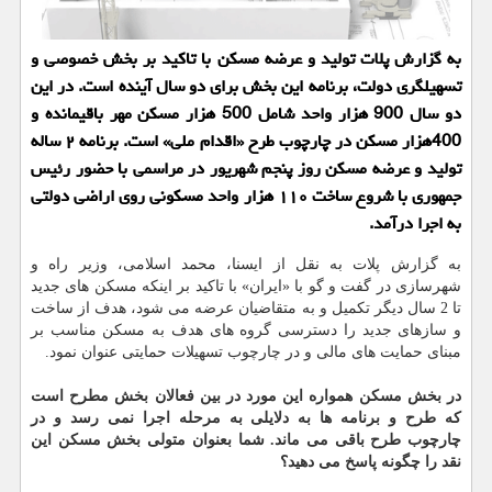
به گزارش پلات تولید و عرضه مسكن با تاكید بر بخش خصوصی و
تسهیلگری دولت، برنامه این بخش برای دو سال آینده است. در این
دو سال 900 هزار واحد شامل 500 هزار مسكن مهر باقیمانده و
400هزار مسكن در چارچوب طرح «اقدام ملی» است. برنامه ۲ ساله
تولید و عرضه مسكن روز پنجم شهریور در مراسمی با حضور رئیس
جمهوری با شروع ساخت ۱۱۰ هزار واحد مسكونی روی اراضی دولتی
به اجرا درآمد.
به گزارش پلات به نقل از ایسنا، محمد اسلامی، وزیر راه و
شهرسازی در گفت و گو با «ایران» با تاكید بر اینكه مسكن های جدید
تا 2 سال دیگر تكمیل و به متقاضیان عرضه می شود، هدف از ساخت
و سازهای جدید را دسترسی گروه های هدف به مسكن مناسب بر
مبنای حمایت های مالی و در چارچوب تسهیلات حمایتی عنوان نمود.
در بخش مسكن همواره این مورد در بین فعالان بخش مطرح است
كه طرح و برنامه ها به دلایلی به مرحله اجرا نمی رسد و در
چارچوب طرح باقی می ماند. شما بعنوان متولی بخش مسكن این
نقد را چگونه پاسخ می دهید؟