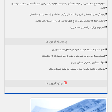
سهم مصالح ساختمانی در قیمت مسکن بالا نیست مهم قیمت زمین است که تاثیر شصت درصدی
دارد
بارندگی های تابستانی شروع شد اخطار رگبار، صاعقه و باد شدید در ۵ استان
تا کلید خانه ها تحویل نشود، طرح های حمایتی در بازار مسکن اثر ندارد
خبر مهم وزارت راه برای مستاجرین
پربحث ترین ها
تفاوت شوکه کننده قیمت اجاره در مناطق مختلف تهران
قیمت مسکن دو برابر شد بخر و بفروش ها دست از کار کشیدند
شوک سنگین به بازار مسکن تهران
جزئیات پرداخت وام بازسازی مسکن به لطمه دیدگان جنگ
جدیدترین ها