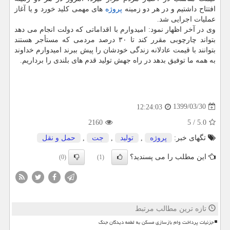
افتتاح داشتیم و در هر دو زمینه
پروژه
های مهمی کلید خورد و یا آغاز
عملیات اجرایی شد.
وی در آخر اظهار نمود: امیدوارم با اقداماتی که دولت انجام می دهد
بتواند چارچوبی مقرر کند تا ۳۰ درصد مردمی که مستأجر هستند
بتوانند با قیمت عادلانه زندگی خودشان را پیش ببرند امیدوارم خداوند
به همه ما توفیق بدهد در راه جهش تولید قدم های بلندی را برداریم.
1399/03/30
12:24:03
2160
5
/
5.0
تگهای خبر:
پروژه
,
تولید
,
جت
,
حمل و نقل
این مطلب را می پسندید؟
(0)
(1)
تازه ترین مطالب مرتبط
جزئیات پرداخت وام بازسازی مسکن به لطمه دیدگان جنگ