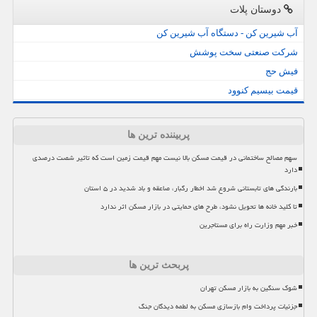
دوستان پلات
آب شیرین کن - دستگاه آب شیرین کن
شرکت صنعتی سخت پوشش
فیش حج
قیمت بیسیم کنوود
پربیننده ترین ها
سهم مصالح ساختمانی در قیمت مسکن بالا نیست مهم قیمت زمین است که تاثیر شصت درصدی
دارد
بارندگی های تابستانی شروع شد اخطار رگبار، صاعقه و باد شدید در ۵ استان
تا کلید خانه ها تحویل نشود، طرح های حمایتی در بازار مسکن اثر ندارد
خبر مهم وزارت راه برای مستاجرین
پربحث ترین ها
شوک سنگین به بازار مسکن تهران
جزئیات پرداخت وام بازسازی مسکن به لطمه دیدگان جنگ