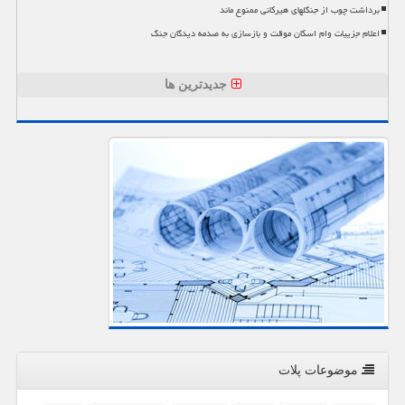
برداشت چوب از جنگلهای هیرکانی ممنوع ماند
اعلام جزییات وام اسکان موقت و بازسازی به صدمه دیدگان جنگ
جدیدترین ها
موضوعات پلات