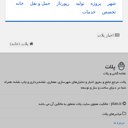
شهر
پروژه
تولید
رپورتاژ
حمل و نقل
خانه
تخصص
خدمات
اخبار پلات
پلات (خانه)
پلات
نقشه کشی و پلات
پلات، مرجع جامع و به‌روز اخبار و تحلیل‌های شهرسازی، معماری، نقشه‌برداری و چاپ نقشه، همراه
شما در دنیای ساخت و ساز و توسعه
plats.ir - مالکیت معنوی سایت پلات متعلق به مالکین آن می باشد
میانبرهای پلات
درباره ما