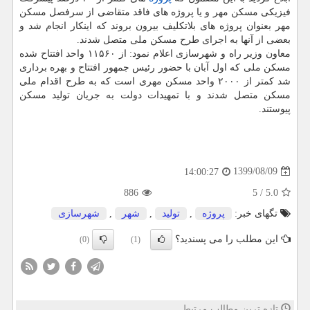
فیزیکی مسکن مهر و یا پروژه های فاقد متقاضی از سرفصل مسکن
مهر بعنوان پروژه های بلاتکلیف بیرون بروند که اینکار انجام شد و
بعضی از آنها به اجرای طرح مسکن ملی متصل شدند.
معاون وزیر راه و شهرسازی اعلام نمود: از ۱۱۵۶۰ واحد افتتاح شده
مسکن ملی که اول آبان با حضور رئیس جمهور افتتاح و بهره برداری
شد کمتر از ۲۰۰۰ واحد مسکن مهری است که به طرح اقدام ملی
مسکن متصل شدند و با تمهیدات دولت به جریان تولید مسکن
پیوستند.
1399/08/09
14:00:27
886
5
/
5.0
تگهای خبر:
پروژه
,
تولید
,
شهر
,
شهرسازی
این مطلب را می پسندید؟
(0)
(1)
تازه ترین مطالب مرتبط