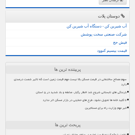
دوستان پلات
آب شیرین کن - دستگاه آب شیرین کن
شرکت صنعتی سخت پوشش
فیش حج
قیمت بیسیم کنوود
پربیننده ترین ها
سهم مصالح ساختمانی در قیمت مسکن بالا نیست مهم قیمت زمین است که تاثیر شصت درصدی
دارد
بارندگی های تابستانی شروع شد اخطار رگبار، صاعقه و باد شدید در ۵ استان
تا کلید خانه ها تحویل نشود، طرح های حمایتی در بازار مسکن اثر ندارد
خبر مهم وزارت راه برای مستاجرین
پربحث ترین ها
تفاوت شوکه کننده قیمت اجاره در مناطق مختلف تهران