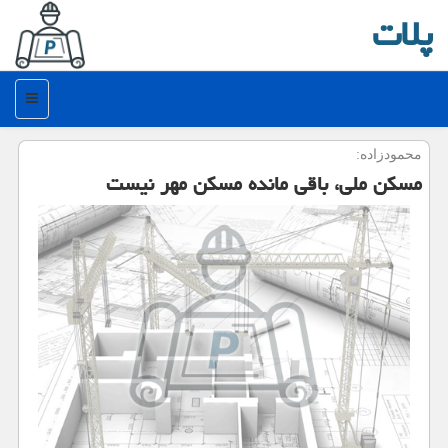
پلات
منو
محمودزاده:
مسكن ملی، باقی مانده مسكن مهر نیست