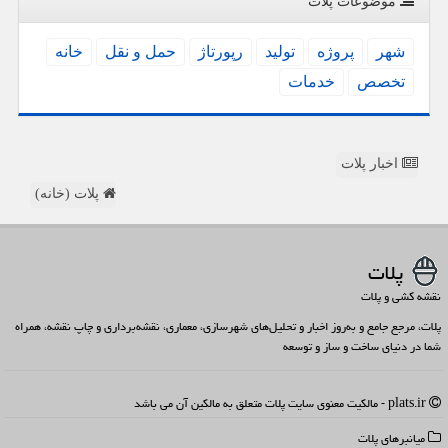
موضوعات پلات
شهر
پروژه
تولید
رپورتاژ
حمل و نقل
خانه
تخصص
خدمات
اخبار پلات
پلات (خانه)
پلات
نقشه کشی و پلات
پلات، مرجع جامع و به‌روز اخبار و تحلیل‌های شهرسازی، معماری، نقشه‌برداری و چاپ نقشه، همراه
شما در دنیای ساخت و ساز و توسعه
plats.ir - مالکیت معنوی سایت پلات متعلق به مالکین آن می باشد
میانبرهای پلات