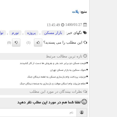
منبع:
پلات
1400/01/27
13:45:49
تگهای خبر:
بازار مسكن
,
پروژه
,
تورم
,
تول
این مطلب را می پسندید؟
(0)
(1)
تازه ترین مطالب مرتبط
قیمت مسکن دو برابر شد بخر و بفروش ها دست از کار کشیدند
شوک سنگین به بازار مسکن تهران
جزئیات پرداخت وام بازسازی مسکن به لطمه دیدگان جنگ
اعلام جزییات وام اسکان موقت و بازسازی به صدمه دیدگان جنگ
نظرات بینندگان در مورد این مطلب
لطفا شما هم
در مورد این مطلب
نظر دهید