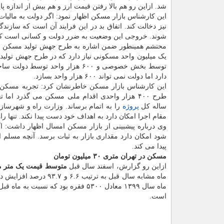
شد. ازاین رو هم بالا رفتن قیمت ارز و هم بیش از اندازه پای
این کارشناس بازار مسکن اظهار نمود: اگر دولت به مالیات
نیز دخالت کند. اتفاق بد در این فرایند آن است که سازندگ
شوند. خروجی این وضعیت به ضرر دولت و کسانی است که
محتشم همینطور ضمن اشاره به طرح جهش تولید مسکن که
دارد اما دولت نمی تواند ۶۰۰ هزار واحد بسازد.
این کارشناس بازار مسکن خاطرنشان کرد: تجربه مسکن مه
طرح ۴۰۰ هزار واحدی اقدام ملی مسکن می گذرد ام
ساله کل
پروژه
را به اتمام برساند. وزارت راه و شهرسا
مقام اجرا امکان دارد به اهداف خود دست پیدا نکند. تنه
وی درباره پیشبینی از بازار مسکن امسال اظهار داشت: 
شود امکان دارد مقداری بازار به ثبات برسد. آنچه مسل
پیدا می کند.
مسکن در تهران متری ۳۰ میلیون تومان
ازاین رو گزارش، اسفند سال قبل
متوسط قیمت یک متر مر
ماه مشابه سال قبل به 
است.