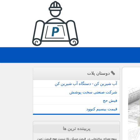
دوستان پلات
آب شیرین کن - دستگاه آب شیرین کن
شرکت صنعتی سخت پوشش
فیش حج
قیمت بیسیم کنوود
پربیننده ترین ها
سهم مصالح ساختمانی در قیمت مسکن بالا نیست مهم قیمت زمین