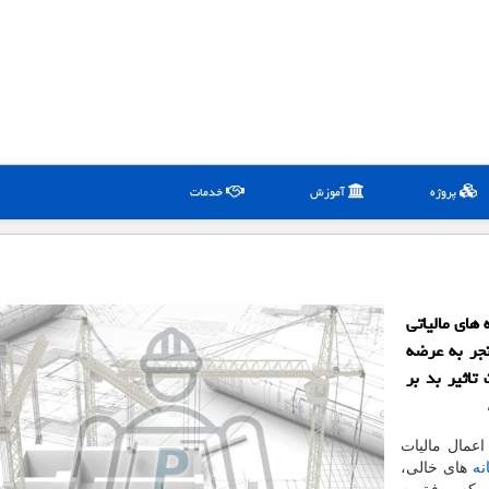
پروژه
آموزش
خدمات
های مالیاتی
جر به عرضه
تاثیر بد بر
اعمال مالیات
نه
های خالی،