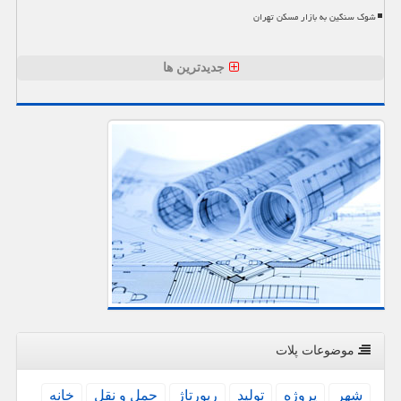
شوک سنگین به بازار مسکن تهران
جدیدترین ها
موضوعات پلات
شهر
پروژه
تولید
رپورتاژ
حمل و نقل
خانه