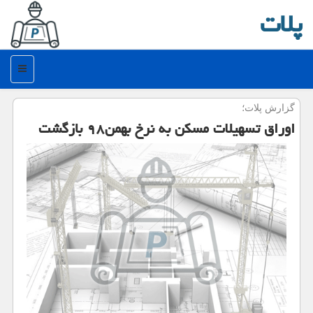
پلات
منو
گزارش پلات؛
اوراق تسهیلات مسكن به نرخ بهمن۹۸ بازگشت