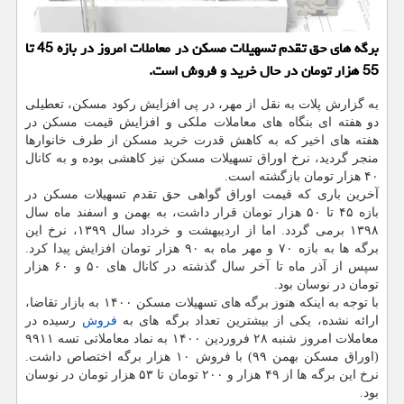
برگه های حق تقدم تسهیلات مسکن در معاملات امروز در بازه 45 تا
55 هزار تومان در حال خرید و فروش است.
به گزارش پلات به نقل از مهر، در پی افزایش رکود مسکن، تعطیلی
دو هفته ای بنگاه های معاملات ملکی و افزایش قیمت مسکن در
هفته های اخیر که به کاهش قدرت خرید مسکن از طرف خانوارها
منجر گردید، نرخ اوراق تسهیلات مسکن نیز کاهشی بوده و به کانال
۴۰ هزار تومان بازگشته است.
آخرین باری که قیمت اوراق گواهی حق تقدم تسهیلات مسکن در
بازه ۴۵ تا ۵۰ هزار تومان قرار داشت، به بهمن و اسفند ماه سال
۱۳۹۸ برمی گردد. اما از اردیبهشت و خرداد سال ۱۳۹۹، نرخ این
برگه ها به بازه ۷۰ و مهر ماه به ۹۰ هزار تومان افزایش پیدا کرد.
سپس از آذر ماه تا آخر سال گذشته در کانال های ۵۰ و ۶۰ هزار
تومان در نوسان بود.
با توجه به اینکه هنوز برگه های تسهیلات مسکن ۱۴۰۰ به بازار تقاضا،
ارائه نشده، یکی از بیشترین تعداد برگه های به
فروش
رسیده در
معاملات امروز شنبه ۲۸ فروردین ۱۴۰۰ به نماد معاملاتی تسه ۹۹۱۱
(اوراق مسکن بهمن ۹۹) با فروش ۱۰ هزار برگه اختصاص داشت.
نرخ این برگه ها از ۴۹ هزار و ۲۰۰ تومان تا ۵۳ هزار تومان در نوسان
بود.