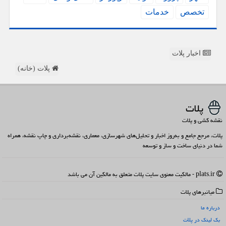
تخصص
خدمات
اخبار پلات
پلات (خانه)
پلات
نقشه کشی و پلات
پلات، مرجع جامع و به‌روز اخبار و تحلیل‌های شهرسازی، معماری، نقشه‌برداری و چاپ نقشه، همراه
شما در دنیای ساخت و ساز و توسعه
plats.ir - مالکیت معنوی سایت پلات متعلق به مالکین آن می باشد
میانبرهای پلات
درباره ما
بک لینک در پلات