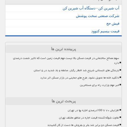
آب شیرین کن - دستگاه آب شیرین کن
شرکت صنعتی سخت پوشش
فیش حج
قیمت بیسیم کنوود
پربیننده ترین ها
سهم مصالح ساختمانی در قیمت مسکن بالا نیست مهم قیمت زمین است که تاثیر شصت درصدی
دارد
بارندگی های تابستانی شروع شد اخطار رگبار، صاعقه و باد شدید در ۵ استان
تا کلید خانه ها تحویل نشود، طرح های حمایتی در بازار مسکن اثر ندارد
خبر مهم وزارت راه برای مستاجرین
پربحث ترین ها
افزایش ۷۰ تا 100درصدی اجاره بها در تهران
تفاوت شوکه کننده قیمت اجاره در مناطق مختلف تهران
قیمت مسکن دو برابر شد بخر و بفروش ها دست از کار کشیدند