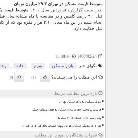
متوسط قیمت مسکن در تهران ۲۹.۳ میلیون تومان
بدین سبب گزارش، فروردین سال ۱۴۰۰
متوسط قیمت یک
قبل حکایت دارد.
1400/02/24
13:08:20
تگهای خبر:
بازار مسكن
,
تورم
,
خانه
,
رجا
این مطلب را می پسندید؟
(0)
(1)
تازه ترین مطالب مرتبط
شوک سنگین به بازار مسکن تهران
جزئیات پرداخت وام بازسازی مسکن به لطمه دیدگان جنگ
پیش بینی بازار مسکن در ۳ سناریو
فقر و فرسودگی مسکن، عوامل پنهان مصرف بالای انرژی در ایران
نظرات بینندگان در مورد این مطلب