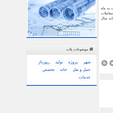
نسبت به ماه
عداد معاملات
د در مقایسه با ماه مشابه سال
موضوعات پلات
شهر
پروژه
تولید
رپورتاژ
حمل و نقل
خانه
تخصص
خدمات