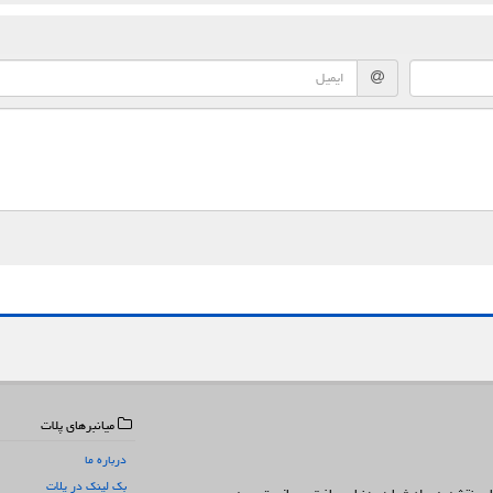
میانبرهای پلات
درباره ما
بک لینک در پلات