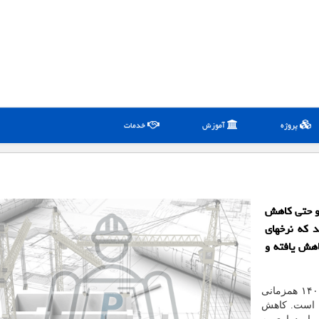
پروژه
آموزش
خدمات
 و حتی کاهش
 که نرخهای
 قبل کاهش یافته و
به گزارش پلات به نقل از ایسنا، در دومین ماه از سال ۱۴۰۰ همزمانی
ه است. کاهش