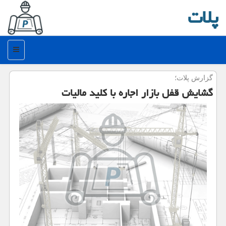
پلات
منو
گزارش پلات؛
گشایش قفل بازار اجاره با کلید مالیات