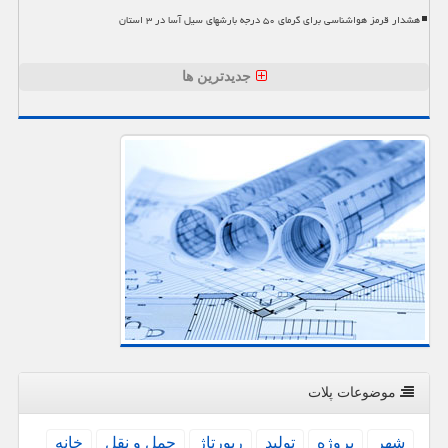
هشدار قرمز هواشناسی برای گرمای ۵۰ درجه بارشهای سیل آسا در ۳ استان
جدیدترین ها
موضوعات پلات
شهر
پروژه
تولید
رپورتاژ
حمل و نقل
خانه