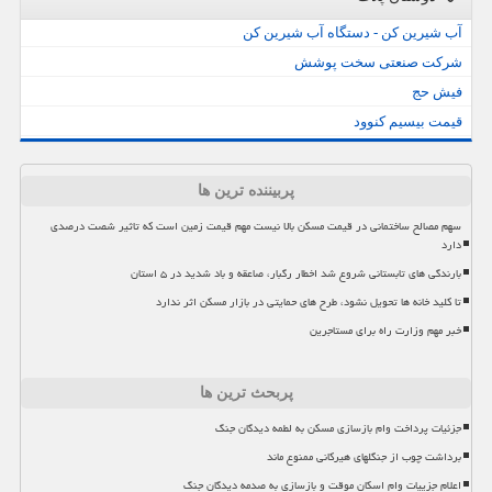
آب شیرین کن - دستگاه آب شیرین کن
شرکت صنعتی سخت پوشش
فیش حج
قیمت بیسیم کنوود
پربیننده ترین ها
سهم مصالح ساختمانی در قیمت مسکن بالا نیست مهم قیمت زمین است که تاثیر شصت درصدی
دارد
بارندگی های تابستانی شروع شد اخطار رگبار، صاعقه و باد شدید در ۵ استان
تا کلید خانه ها تحویل نشود، طرح های حمایتی در بازار مسکن اثر ندارد
خبر مهم وزارت راه برای مستاجرین
پربحث ترین ها
جزئیات پرداخت وام بازسازی مسکن به لطمه دیدگان جنگ
برداشت چوب از جنگلهای هیرکانی ممنوع ماند
اعلام جزییات وام اسکان موقت و بازسازی به صدمه دیدگان جنگ