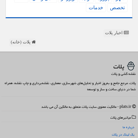
تخصص
خدمات
اخبار پلات
پلات (خانه)
پلات
نقشه کشی و پلات
پلات، مرجع جامع و به‌روز اخبار و تحلیل‌های شهرسازی، معماری، نقشه‌برداری و چاپ نقشه، همراه
شما در دنیای ساخت و ساز و توسعه
plats.ir - مالکیت معنوی سایت پلات متعلق به مالکین آن می باشد
میانبرهای پلات
درباره ما
بک لینک در پلات