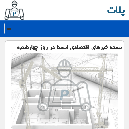
پلات
منو
بسته خبرهای اقتصادی ایسنا در روز چهارشنبه