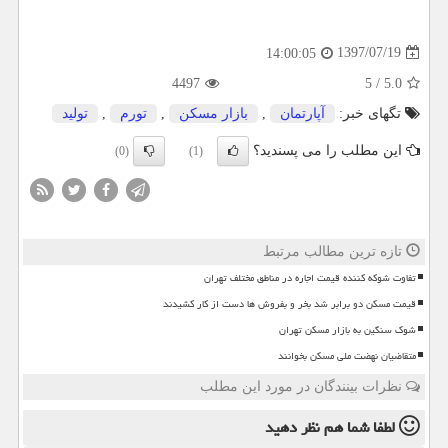
1397/07/19
14:00:05
4497
5
/
5.0
تگهای خبر:
آپارتمان
,
بازار مسكن
,
تورم
,
تولید
این مطلب را می پسندید؟
(0)
(1)
تازه ترین مطالب مرتبط
تفاوت شوکه کننده قیمت اجاره در مناطق مختلف تهران
قیمت مسکن دو برابر شد بخر و بفروش ها دست از کار کشیدند
شوک سنگین به بازار مسکن تهران
متقاضیان نهضت ملی مسکن بخوانند
نظرات بینندگان در مورد این مطلب
لطفا شما هم
نظر دهید