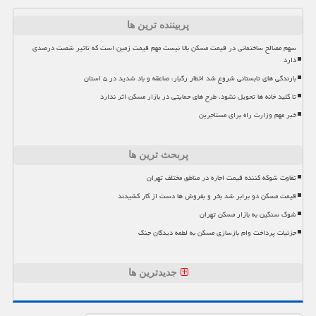
پربیننده ترین ها
سهم مصالح ساختمانی در قیمت مسکن بالا نیست مهم قیمت زمین است که تاثیر شصت درصدی
دارد
بارندگی های تابستانی شروع شد اخطار رگبار، صاعقه و باد شدید در ۵ استان
تا کلید خانه ها تحویل نشود، طرح های حمایتی در بازار مسکن اثر ندارد
خبر مهم وزارت راه برای مستاجرین
پربحث ترین ها
تفاوت شوکه کننده قیمت اجاره در مناطق مختلف تهران
قیمت مسکن دو برابر شد بخر و بفروش ها دست از کار کشیدند
شوک سنگین به بازار مسکن تهران
جزئیات پرداخت وام بازسازی مسکن به لطمه دیدگان جنگ
جدیدترین ها