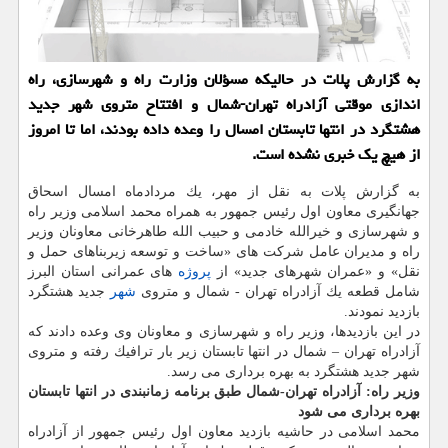
به گزارش پلات در حالیكه مسؤلان وزارت راه و شهرسازی، راه
اندازی موقتی آزادراه تهران-شمال و افتتاح متروی شهر جدید
هشتگرد در انتها تابستان امسال را وعده داده بودند، اما تا امروز
از هیچ یك خبری نشده است.
به گزارش پلات به نقل از مهر، یك مردادماه امسال اسحاق
جهانگیری معاون اول رئیس جمهور به همراه محمد اسلامی وزیر راه
و شهرسازی و خیرالله خادمی و حبیب الله طاهرخانی معاونان وزیر
راه و مدیران عامل شركت های «ساخت و توسعه زیربناهای حمل و
نقل» و «عمران شهرهای جدید» از
پروژه
های عمرانی استان البرز
شامل قطعه یك آزادراه تهران - شمال و متروی
شهر
جدید هشتگرد
بازدید نمودند.
در این بازدیدها، وزیر راه و شهرسازی و معاونان وی وعده دادند كه
آزادراه تهران – شمال در انتها تابستان زیر بار ترافیك رفته و متروی
شهر جدید هشتگرد به بهره برداری می رسد.
وزیر راه: آزادراه تهران-شمال طبق برنامه زمانبندی در انتها تابستان
بهره برداری می شود
محمد اسلامی در حاشیه بازدید معاون اول رئیس جمهور از آزادراه