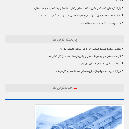
دارد
بارندگی های تابستانی شروع شد اخطار رگبار، صاعقه و باد شدید در ۵ استان
تا کلید خانه ها تحویل نشود، طرح های حمایتی در بازار مسکن اثر ندارد
خبر مهم وزارت راه برای مستاجرین
پربحث ترین ها
تفاوت شوکه کننده قیمت اجاره در مناطق مختلف تهران
قیمت مسکن دو برابر شد بخر و بفروش ها دست از کار کشیدند
شوک سنگین به بازار مسکن تهران
جزئیات پرداخت وام بازسازی مسکن به لطمه دیدگان جنگ
جدیدترین ها