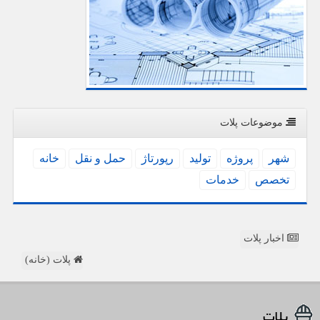
موضوعات پلات
شهر
پروژه
تولید
رپورتاژ
حمل و نقل
خانه
تخصص
خدمات
اخبار پلات
پلات (خانه)
پلات