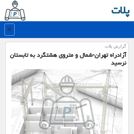
پلات
منو
گزارش پلات
آزادراه تهران-شمال و متروی هشتگرد به تابستان
نرسید