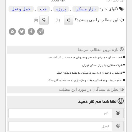
3936
5
/
5.0
تگهای خبر:
بازار مسكن
,
پروژه
,
جت
,
حمل و نقل
این مطلب را می پسندید؟
(0)
(1)
تازه ترین مطالب مرتبط
قیمت مسکن دو برابر شد بخر و بفروش ها دست از کار کشیدند
شوک سنگین به بازار مسکن تهران
جزئیات پرداخت وام بازسازی مسکن به لطمه دیدگان جنگ
اعلام جزییات وام اسکان موقت و بازسازی به صدمه دیدگان جنگ
نظرات بینندگان در مورد این مطلب
لطفا شما هم
نظر دهید