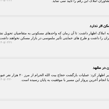
۴۰۵/۰۳/۲۴ ۱۶:۲۱:۴۶
اوران املاک این رقم را تایید نمی نماید.
کن اثر ندارد
ه املاک اظهار داشت: تا آن زمان که واحدهای مسکونی به متقاضیان تحویل نش
ران را داشت و طرح های حمایتی تأثیر ملموسی در بازار مسکن نخواهند داشت.
۴۰۵/۰۳/۲۱ ۱۳:۵۸:۳۰
به گزارش پلات، هواپیمایی ایران ایر اظهار کرد: عملیات بازگشت حجاج بیت 
۴۰۵/۰۳/۲۰ ۱۱:۲۵:۱۷
 انجام آخرین پرواز این مسیر با موفقیت به پایان رسیده است.