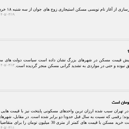
۴۰۵/۰۳/۱۹ ۱۰:۳۳:۵۰
 روند ۱۰ ساله افزایش قیمت مسکن در شهرهای بزرگ نشان داده است سیاست دولت های 
۴۰۵/۰۳/۱۳ ۱۰:۱۲:۴۲
 نبوده و حتی در مواردی به تشدید گرانی مسکن منجر گردیده است.
 تهران سبب شده ارزان ترین واحدهای مسکونی پایتخت نیز با قیمت هایی 
عامله شوند؛ رقمی که نسبت به سال قبل حدودا دو برابر شده است. در مقابل، شهره
ای تهران خصوصاً پرند بازهم فرصت خرید مسکن با قیمت های کمتر از متری 30 میلیون تومان 
۴۰۵/۰۳/۱۱ ۱۵:۵۲:۱۶