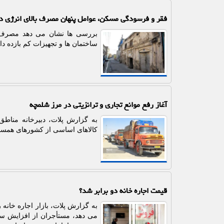
فقر و فرسودگی مسکن، عوامل پنهان مصرف بالای انرژی در
بررسی ها نشان می دهد مصرف با
ساختمان ها و تجهیزات کم بازده دار
آغاز رفع موانع تجاری و ترانزیتی در مرز شلمچه
به گزارش پلات، دبیرخانه مناطق 
کالاهای اساسی از کشورهای همسای
قیمت اجاره خانه دو برابر شد؟
به گزارش پلات، بازار اجاره خانه
می دهد، مستأجران از افزایش سنگ