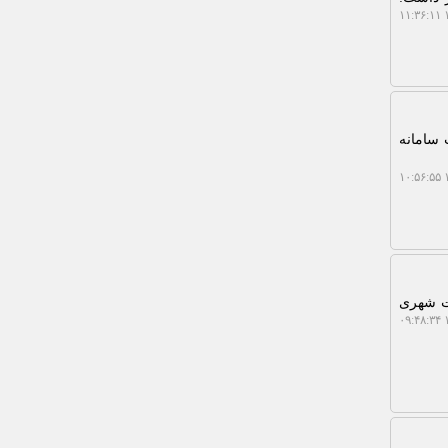
۱
 سامانه
۱
 ۲۰ میلیون نفر از جمعیت شهری
۱