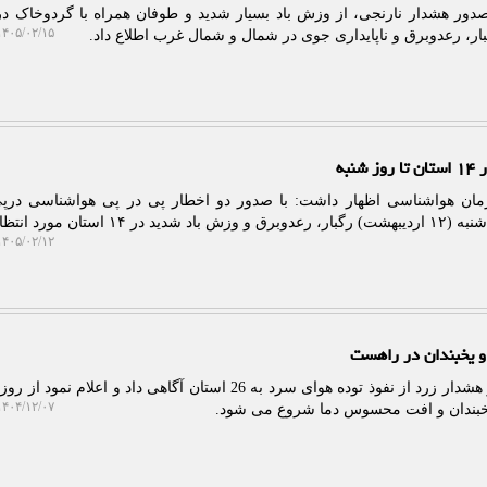
صدور هشدار نارنجی، از وزش باد بسیار شدید و طوفان همراه با گردوخاک د
۴۰۵/۰۲/۱۵ ۱۴:۱۶:۱۹
ر، رعدوبرق و ناپایداری جوی در شمال و شمال غرب اطلاع داد.
به
ان هواشناسی اظهار داشت: با صدور دو اخطار پی در پی هواشناسی درپی
 مورد انتظار است.
۴۰۵/۰۲/۱۲ ۱۳:۳۶:۳۳
پلات: سازمان هواشناسی با صدور هشدار زرد از نفوذ توده هوای سرد به 26 استان آگاهی داد و اعلام
۴۰۴/۱۲/۰۷ ۱۳:۱۸:۱۲