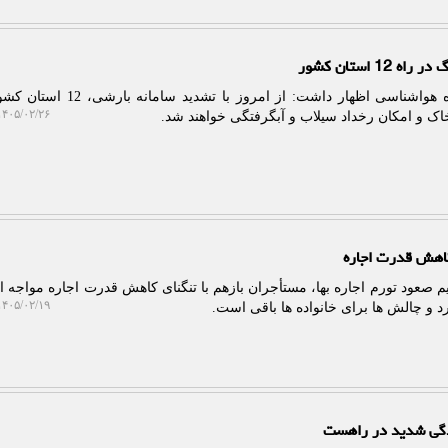
استان کشور
به گزارش پلات، یک مسئول اداره هواشناسی اظهار داشت: از امروز
۴۰۵/۰۲/۲۶ ۱۲:۳۶:۰۰
اک و امکان رخداد سیلاب و آبگرفتگی خواهند شد.
کاهش قدرت اجاره
م صعود تورم اجاره بها، مستأجران بازهم با تنگنای کاهش قدرت اجاره مواجه ان
۴۰۵/۰۲/۱۹ ۰۲:۳۷:۲۵
رد و چالش ها برای خانواده ها باقی است.