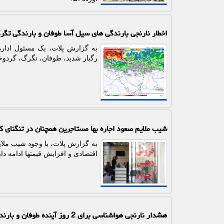
اخطار نارنجی بارندگی های سیل آسا طوفان و بارندگی تگرگ در راه 12 
رگبار شدید، طوفان، تگرگ، گردوخ
شیب ملایم صعود اجاره بها مستاجرین همچنان در تنگنای 
به گزارش پلات، با وجود شیب ملای
اقتصادی و افزایش قیمتها ادامه دا
هشدار نارنجی هواشناسی برای 2 روز آینده طوفان و بارندگی شدید در راهست