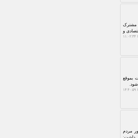
 مشترک
تصادی و
۱
ت بموقع
شود.
۱
به این که حضور مردم
ر داشت: