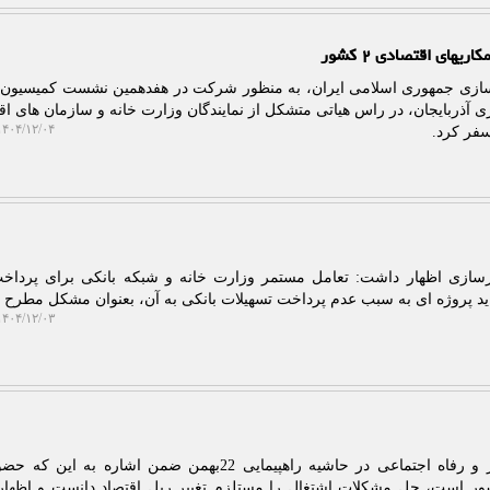
ای اقتصادی ۲ کشور
رسازی جمهوری اسلامی ایران، به منظور شرکت در هفدهمین نشست کمیسیون
ی آذربایجان، در راس هیاتی متشکل از نمایندگان وزارت خانه و سازمان های اق
۴۰۴/۱۲/۰۴ ۱۱:۰۲:۳۴
فر کرد.
رسازی اظهار داشت: تعامل مستمر وزارت خانه و شبکه بانکی برای پرداخ
نباید پروژه ای به سبب عدم پرداخت تسهیلات بانکی به آن، بعنوان مشکل مطرح 
۴۰۴/۱۲/۰۳ ۱۴:۴۰:۵۹
به گزارش پلات، وزیر تعاون، کار و رفاه اجتماعی در حاشیه راهپیمایی 22بهمن ضمن اشاره 
ور است، حل مشکلات اشتغال را مستلزم تغییر ریل اقتصاد دانست و اظها