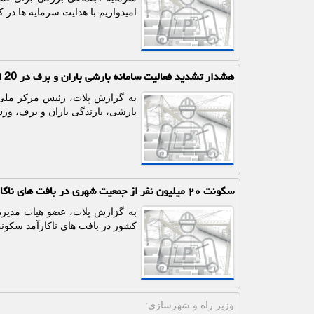
امیدواریم با هدایت سرمایه ها در 
هشدار تشدید فعالیت سامانه بارشی باران و برف در 20 استان تا پایان هفته
به گزارش پلات، رئیس مرکز ملی 
بارشی، بارندگی باران و برف، وزش باد شدید و کولاک تا 
سکونت ۲۰ میلیون نفر از جمعیت شهری در بافت های ناکارآمد
کشور در بافت های ناکارآمد سکونت
وزیر راه و شهرسازی: