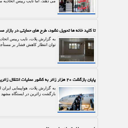
می دهند، اما نایب رییس اتحادیه مش
تا کلید خانه ها تحویل نشود، طرح های حمایتی در بازار مس
به گزارش پلات، نایب رییس اتحادی
توان انتظار کاهش فشار بر مستأج
پایان بازگشت ۲۰ هزار زائر به کشور عملیات انتقال زائرین در مشهد
بازگشت زائرین در ایستگاه مشهد با