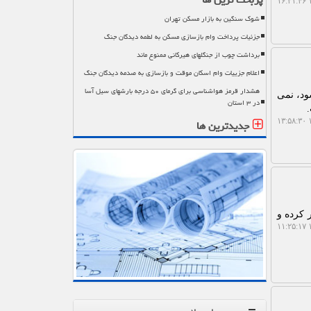
۱
شوک سنگین به بازار مسکن تهران
جزئیات پرداخت وام بازسازی مسکن به لطمه دیدگان جنگ
برداشت چوب از جنگلهای هیرکانی ممنوع ماند
اعلام جزییات وام اسکان موقت و بازسازی به صدمه دیدگان جنگ
هشدار قرمز هواشناسی برای گرمای ۵۰ درجه بارشهای سیل آسا
ود، نمی
در ۳ استان
جدیدترین ها
۱
الله الحرام از مرز ۲۰ هزار نفر عبور کرده و
۱