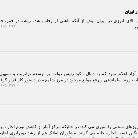
 ایران
لای انرژی در ایران بیش از آنکه ناشی از رفاه باشد، ریشه در فقر، ف
۴۰۵/۰۴/۲۳ ۱۴:۳۴:۳۷
د.
آزاد اعلام نمود که به دنبال تاکید رئیس دولت بر توسعه ترانزیت و تسهیل
ه، روند ساماندهی و رفع موانع موجود در مرز شلمچه در دستور کار قرار گرف
۴۰۵/۰۳/۳۱ ۱۲:۵۲:۱۶
 روزهای سختی را سپری می کند؛ در حالیکه مرکز آمار از کاهش تورم اجاره به
ین قیمت اجاره خانه می گویند. مشاوران املاک هم از رشد دوبرابری اجاره 