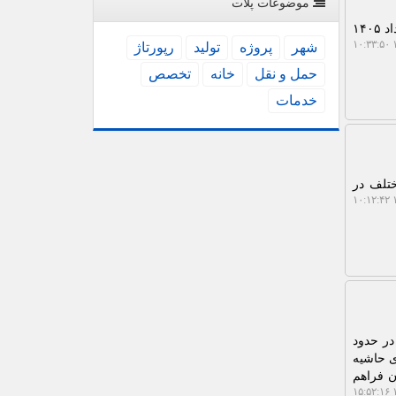
موضوعات پلات
به گزارش پلات، وزارت راه و شهرسازی از آغاز نام نویسی مسکن استیجاری زوج های جوان از سه شنبه ۱۸ خرداد ۱۴۰۵
۱
شهر
پروژه
تولید
رپورتاژ
حمل و نقل
خانه
تخصص
خدمات
مختلف در
۱
در حدود
ای حاشیه
را برای متقاضیان فراهم
۱