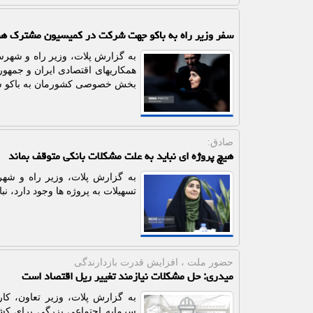
سفر وزیر راه به باکو جهت شرکت در کمیسیون مشترک همکاریه
به گزارش پلات، وزیر راه و شه
همکاریهای اقتصادی ایران و جمهور
بخش خصوصی کشورمان به باکو س
صادق:
هیچ پروژه ای نباید به علت مشکلات بانکی متوقف بماند
به گزارش پلات، وزیر راه و شه
تسهیلات به پروژه ها وجود دارد، 
حضور ملت ، افزایش قدرت بازدارندگی
میدری: حل مشکلات نیازمند تغییر ریل اقتصاد است
سرمایه اجتماعی بزرگی برای کش