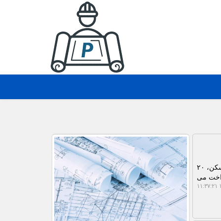
به گزارش پلات، رییس هیات عامل صندوق ملی مسکن اظهار داشت: در مجموع با مشارکت ۵۰ درصدی بانک مسکن، ۲۰
داخت می
۱