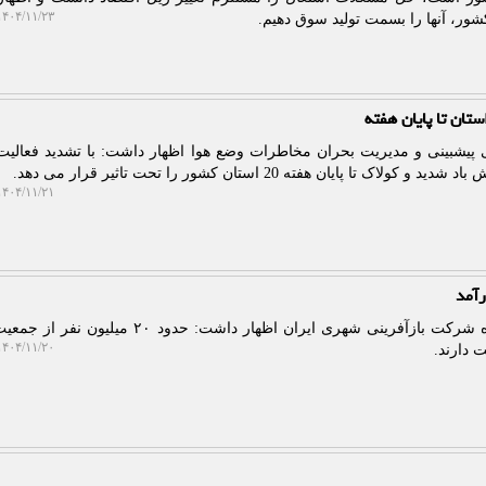
۴۰۴/۱۱/۲۳ ۱۱:۳۶:۱۱
کشور، آنها را بسمت تولید سوق دهیم.
پیشبینی و مدیریت بحران مخاطرات وضع هوا اظهار داشت: با تشدید فعالیت
پایان هفته 20 استان کشور را تحت تاثیر قرار می دهد.
۴۰۴/۱۱/۲۱ ۱۰:۵۶:۵۵
به گزارش پلات، عضو هیات مدیره شرکت بازآفرینی شهری ایران اظهار داشت: حدود
۴۰۴/۱۱/۲۰ ۰۹:۴۸:۳۴
 دارند.