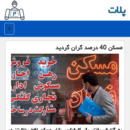
پلات
منو
مسکن 40 درصد گران گردید
به گزارش پلات، یک کارشناس بازار مسکن اظهار داشت: در