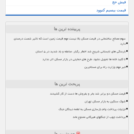
فیش حج
قیمت بیسیم کنوود
پربیننده ترین ها
سهم مصالح ساختمانی در قیمت مسکن بالا نیست مهم قیمت زمین است که تاثیر شصت درصدی
دارد
بارندگی های تابستانی شروع شد اخطار رگبار، صاعقه و باد شدید در ۵ استان
تا کلید خانه ها تحویل نشود، طرح های حمایتی در بازار مسکن اثر ندارد
خبر مهم وزارت راه برای مستاجرین
پربحث ترین ها
قیمت مسکن دو برابر شد بخر و بفروش ها دست از کار کشیدند
شوک سنگین به بازار مسکن تهران
جزئیات پرداخت وام بازسازی مسکن به لطمه دیدگان جنگ
برداشت چوب از جنگلهای هیرکانی ممنوع ماند
جدیدترین ها