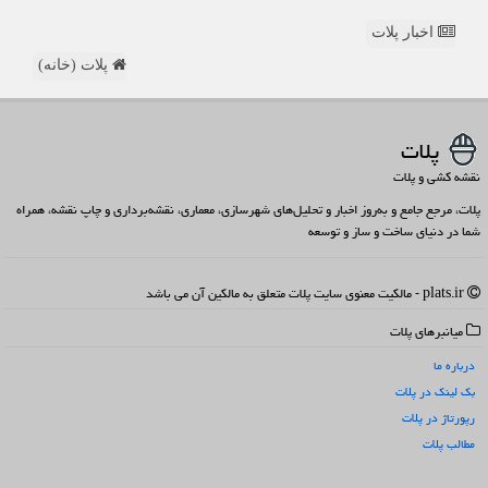
اخبار پلات
پلات (خانه)
پلات
نقشه کشی و پلات
پلات، مرجع جامع و به‌روز اخبار و تحلیل‌های شهرسازی، معماری، نقشه‌برداری و چاپ نقشه، همراه
شما در دنیای ساخت و ساز و توسعه
plats.ir - مالکیت معنوی سایت پلات متعلق به مالکین آن می باشد
میانبرهای پلات
درباره ما
بک لینک در پلات
رپورتاژ در پلات
مطالب پلات