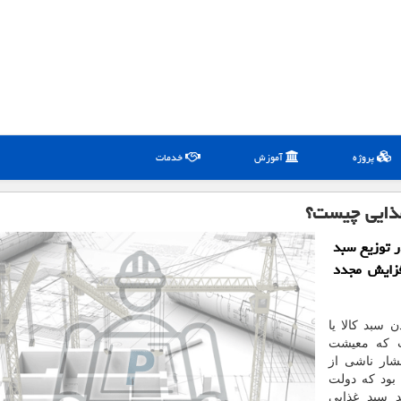
پروژه
آموزش
خدمات
غذایی چیست؟
ر توزیع سبد
فزایش مجدد
 سبد كالا یا
ت كه معیشت
شار ناشی از
ن بود كه دولت
 سبد غذایی