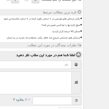
تازه ترین مطالب مرتبط
رگبار بارندگی های موسمی در ۲ استان رکورد گرما در ۴ استان شکسته می شود
مبلغ اجاره بها را چه کسی تعیین می کند؟
مسکن 40 درصد گران گردید
بارندگی های تابستانی شروع شد اخطار رگبار، صاعقه و باد شدید در ۵ استان
نظرات بینندگان در مورد این مطلب
لطفا شما هم
در مورد این مطلب
نظر دهید
= ۶ بعلاوه ۳