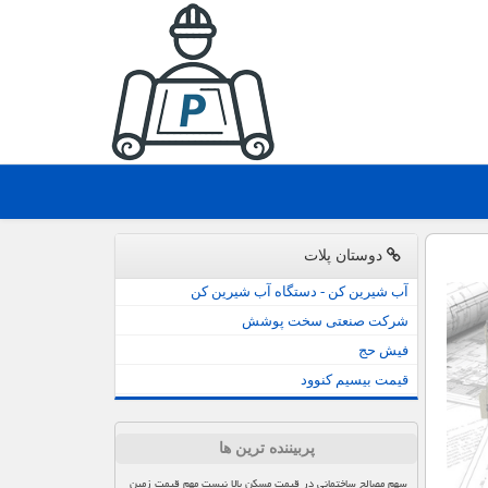
دوستان پلات
آب شیرین کن - دستگاه آب شیرین کن
شرکت صنعتی سخت پوشش
فیش حج
قیمت بیسیم کنوود
پربیننده ترین ها
سهم مصالح ساختمانی در قیمت مسکن بالا نیست مهم قیمت زمین