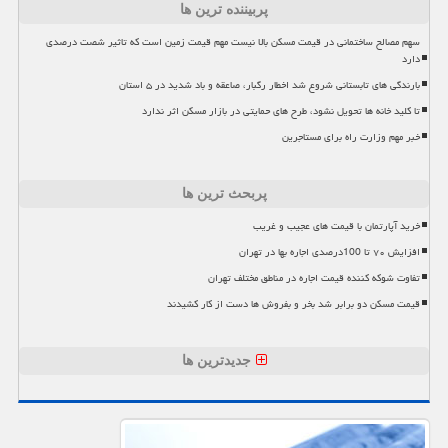
پربیننده ترین ها
سهم مصالح ساختمانی در قیمت مسکن بالا نیست مهم قیمت زمین است که تاثیر شصت درصدی
دارد
بارندگی های تابستانی شروع شد اخطار رگبار، صاعقه و باد شدید در ۵ استان
تا کلید خانه ها تحویل نشود، طرح های حمایتی در بازار مسکن اثر ندارد
خبر مهم وزارت راه برای مستاجرین
پربحث ترین ها
خرید آپارتمان با قیمت های عجیب و غریب
افزایش ۷۰ تا 100درصدی اجاره بها در تهران
تفاوت شوکه کننده قیمت اجاره در مناطق مختلف تهران
قیمت مسکن دو برابر شد بخر و بفروش ها دست از کار کشیدند
جدیدترین ها