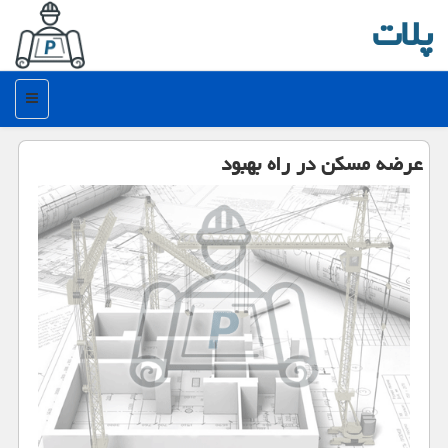
پلات
منو
عرضه مسكن در راه بهبود