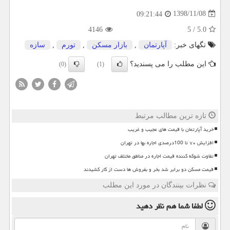
1398/11/08
09:21:44
4146
5
/
5.0
تگهای خبر:
آپارتمان
,
بازار مسكن
,
تورم
,
سازه
این مطلب را می پسندید؟
(0)
(1)
تازه ترین مطالب مرتبط
خرید آپارتمان با قیمت های عجیب و غریب
افزایش ۷۰ تا 100درصدی اجاره بها در تهران
تفاوت شوکه کننده قیمت اجاره در مناطق مختلف تهران
قیمت مسکن دو برابر شد بخر و بفروش ها دست از کار کشیدند
نظرات بینندگان در مورد این مطلب
لطفا شما هم
نظر دهید